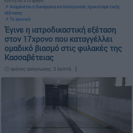
Ενότητες στο άρθρο:
📌 Αναμένεται η διενέργεια κατεπείγουσας προκαταρκτικής
εξέτασης
📌 Το χρονικό
Έγινε η ιατροδικαστική εξέταση
στον 17χρονο που καταγγέλλει
ομαδικό βιασμό στις φυλακές της
Κασσαβέτειας
🕛 χρόνος ανάγνωσης: 3 λεπτά ┋