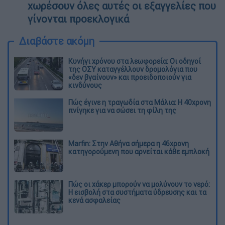
χωρέσουν όλες αυτές οι εξαγγελίες που
γίνονται προεκλογικά
Διαβάστε ακόμη
Κυνήγι χρόνου στα λεωφορεία: Οι οδηγοί
της ΟΣΥ καταγγέλλουν δρομολόγια που
«δεν βγαίνουν» και προειδοποιούν για
κινδύνους
Πώς έγινε η τραγωδία στα Μάλια: Η 40χρονη
πνίγηκε για να σώσει τη φίλη της
Marfin: Στην Αθήνα σήμερα η 46χρονη
κατηγορούμενη που αρνείται κάθε εμπλοκή
Πώς οι χάκερ μπορούν να μολύνουν το νερό:
Η εισβολή στα συστήματα ύδρευσης και τα
κενά ασφαλείας