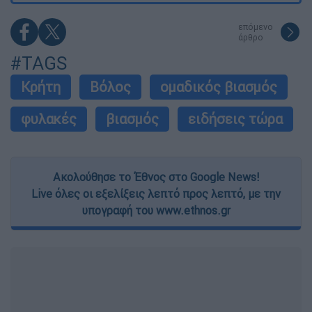
επόμενο
άρθρο
#TAGS
Κρήτη
Βόλος
ομαδικός βιασμός
φυλακές
βιασμός
ειδήσεις τώρα
Ακολούθησε το Έθνος στο Google News!
Live όλες οι εξελίξεις λεπτό προς λεπτό, με την
υπογραφή του www.ethnos.gr