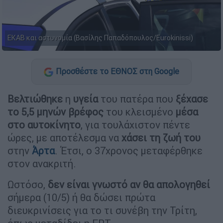
ΕΚΑΒ και αστυνομία (Βασίλης Παπαδόπουλος/Eurokinissi)
Προσθέστε το ΕΘΝΟΣ στη Google
Βελτιώθηκε
η
υγεία
του πατέρα που
ξέχασε
το 5,5 μηνών βρέφος
του κλεισμένο
μέσα
στο αυτοκίνητο
, για τουλάχιστον πέντε
ώρες, με αποτέλεσμα να
χάσει τη ζωή του
στην
Άρτα
. Έτσι, ο 37χρονος μεταφέρθηκε
στον ανακριτή.
Ωστόσο,
δεν είναι γνωστό αν θα απολογηθεί
σήμερα (10/5) ή θα δώσει πρώτα
διευκρινίσεις για το τι συνέβη την Τρίτη,