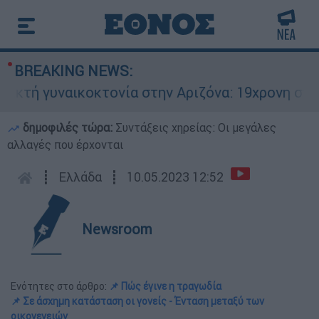
BREAKING NEWS:
 γυναικοκτονία στην Αριζόνα: 19χρονη στραγγαλ
δημοφιλές τώρα:
Συντάξεις χηρείας: Οι μεγάλες
αλλαγές που έρχονται
┋
Ελλάδα
┋
10.05.2023 12:52
Newsroom
Ενότητες στο άρθρο:
📌 Πώς έγινε η τραγωδία
📌 Σε άσχημη κατάσταση οι γονείς - Ένταση μεταξύ των
οικογενειών