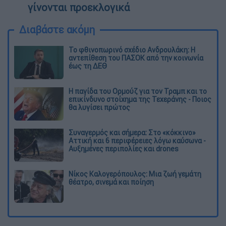
γίνονται προεκλογικά
Διαβάστε ακόμη
Το φθινοπωρινό σχέδιο Ανδρουλάκη: Η
αντεπίθεση του ΠΑΣΟΚ από την κοινωνία
έως τη ΔΕΘ
Η παγίδα του Ορμούζ για τον Τραμπ και το
επικίνδυνο στοίχημα της Τεχεράνης - Ποιος
θα λυγίσει πρώτος
Συναγερμός και σήμερα: Στο «κόκκινο»
Αττική και 6 περιφέρειες λόγω καύσωνα -
Αυξημένες περιπολίες και drones
Νίκος Καλογερόπουλος: Μια ζωή γεμάτη
θέατρο, σινεμά και ποίηση