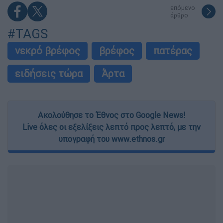
επόμενο
άρθρο
#TAGS
νεκρό βρέφος
βρέφος
πατέρας
ειδήσεις τώρα
Άρτα
Ακολούθησε το Έθνος στο Google News!
Live όλες οι εξελίξεις λεπτό προς λεπτό, με την
υπογραφή του www.ethnos.gr