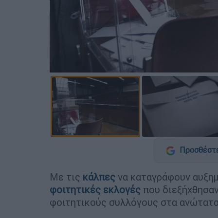
Προσθέστε
Με τις
κάλπες
να καταγράφουν αυξη
φοιτητικές εκλογές
που διεξήχθησαν
φοιτητικούς συλλόγους στα ανώτατα