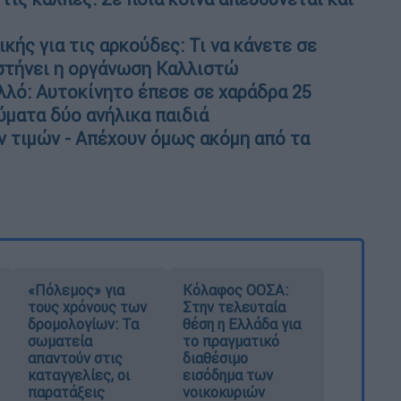
ικής για τις αρκούδες: Τι να κάνετε σε
στήνει η οργάνωση Καλλιστώ
λλό: Αυτοκίνητο έπεσε σε χαράδρα 25
ύματα δύο ανήλικα παιδιά
ν τιμών - Απέχουν όμως ακόμη από τα
«Πόλεμος» για
Κόλαφος ΟΟΣΑ:
τους χρόνους των
Στην τελευταία
δρομολογίων: Τα
θέση η Ελλάδα για
σωματεία
το πραγματικό
απαντούν στις
διαθέσιμο
καταγγελίες, οι
εισόδημα των
παρατάξεις
νοικοκυριών