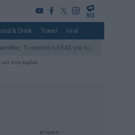
ood & Drink
Travel
Viral
 Τι απαντά η ΕΛΑΣ για τους 8 βιασμούς τουριστρ
 νο1 στην καρδιά...