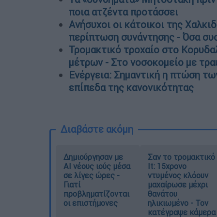
ποια ατζέντα προτάσσει
Ανήσυχοι οι κάτοικοι της Χαλκιδ
περίπτωση συνάντησης - Όσα συ
Τρομακτικό τροχαίο στο Κορυδα
μέτρων - Στο νοσοκομείο με τρα
Ενέργεια: Σημαντική η πτώση τω
επίπεδα της κανονικότητας
Διαβάστε ακόμη
Δημιούργησαν με
Σαν το τρομακτικό
AI νέους ιούς μέσα
It: 15χρονο
σε λίγες ώρες -
ντυμένος κλόουν
Γιατί
μαχαίρωσε μέχρι
προβληματίζονται
θανάτου
οι επιστήμονες
ηλικιωμένο - Τον
κατέγραψε κάμερα