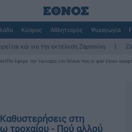
λάδα
Κόσμος
Αθλητισμός
Ψυχαγωγία
F
και για την εκτέλεση Ζαμπούνη
Ζάκυνθος:
Netflix έφερε την ταινιάρα του Νόλαν που οι φαν έχουν κρυφό
 Καθυστερήσεις στη
ω τροχαίου - Πού αλλού