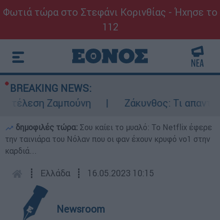
Φωτιά τώρα στο Στεφάνι Κορινθίας - Ήχησε το
112
BREAKING NEWS:
κτέλεση Ζαμπούνη
Ζάκυνθος: Τι απαντά η 
δημοφιλές τώρα:
Σου καίει το μυαλό: Το Netflix έφερε
την ταινιάρα του Νόλαν που οι φαν έχουν κρυφό νο1 στην
καρδιά...
┋
Ελλάδα
┋
16.05.2023 10:15
Newsroom