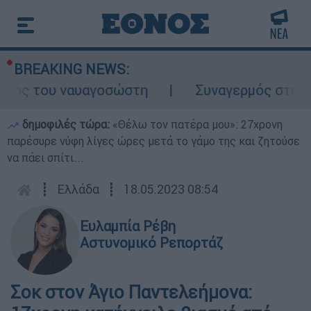
BREAKING NEWS:
λος του ναυαγοσώστη
Συναγερμός στην Κά
δημοφιλές τώρα:
«Θέλω τον πατέρα μου»: 27χρονη
παρέσυρε νύφη λίγες ώρες μετά το γάμο της και ζητούσε
να πάει σπίτι...
┋
Ελλάδα
┋
18.05.2023 08:54
Ευλαμπία Ρέβη
Αστυνομικό Ρεπορτάζ
Σοκ στον Άγιο Παντελεήμονα: