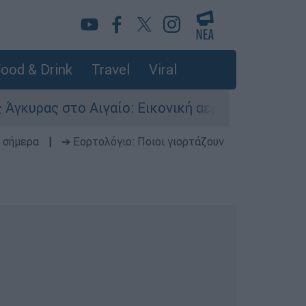
ood & Drink
Travel
Viral
ο Αιγαίο: Εικονική αερομαχία ανάμεσα σε ελλην
 σήμερα
|
➔ Εορτολόγιο: Ποιοι γιορτάζουν