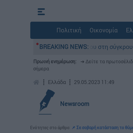
Πολιτική
Οικονομία
Ελ
ίγο που έχασε τη ζωή του στη σύγκρουση ελικο
BREAKING NEWS:
Πρωινή ενημέρωση:
➔ Δείτε τα πρωτοσέλι
σήμερα
┋
Ελλάδα
┋
29.05.2023 11:49
Newsroom
Ενότητες στο άρθρο:
📌 Σε σοβαρή κατάσταση το θύμ