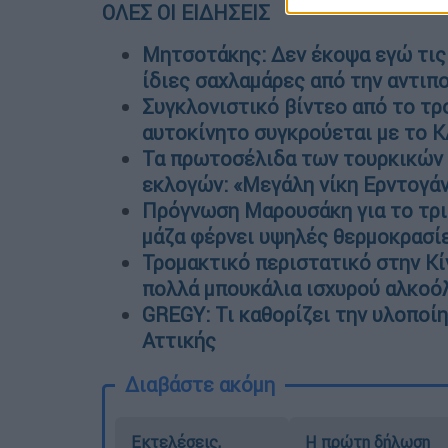
ΟΛΕΣ ΟΙ ΕΙΔΗΣΕΙΣ
Μητσοτάκης: Δεν έκοψα εγώ τις
ίδιες σαχλαμάρες από την αντιπ
Συγκλονιστικό βίντεο από το τρ
αυτοκίνητο συγκρούεται με το 
Τα πρωτοσέλιδα των τουρκικών 
εκλογών: «Μεγάλη νίκη Ερντογάν»
Πρόγνωση Μαρουσάκη για το τρι
μάζα φέρνει υψηλές θερμοκρασί
Τρομακτικό περιστατικό στην Κί
πολλά μπουκάλια ισχυρού αλκοό
GREGY: Τι καθορίζει την υλοποί
Αττικής
Διαβάστε ακόμη
Εκτελέσεις,
Η πρώτη δήλωση