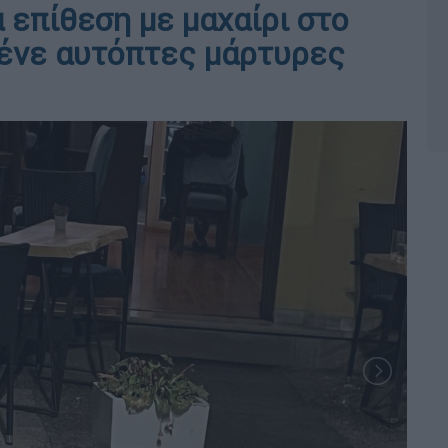
α επίθεση με μαχαίρι στο
λένε αυτόπτες μάρτυρες