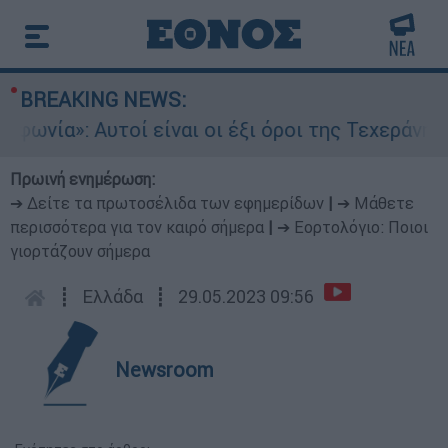
BREAKING NEWS:
ία»: Αυτοί είναι οι έξι όροι της Τεχεράνης για
Πρωινή ενημέρωση:
➔ Δείτε τα πρωτοσέλιδα των εφημερίδων
|
➔ Μάθετε
περισσότερα για τον καιρό σήμερα
|
➔ Εορτολόγιο: Ποιοι
γιορτάζουν σήμερα
┋
Ελλάδα
┋
29.05.2023 09:56
Newsroom