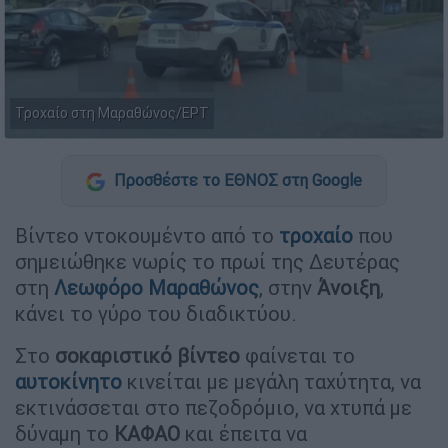
Τροχαίο στη Μαραθώνος/ΕΡΤ
Προσθέστε το ΕΘΝΟΣ στη Google
Βίντεο ντοκουμέντο από το
τροχαίο
που
σημειώθηκε νωρίς το πρωί της Δευτέρας
στη
Λεωφόρο Μαραθώνος
, στην
Άνοιξη
,
κάνει το γύρο του διαδικτύου.
Στο
σοκαριστικό βίντεο
φαίνεται το
αυτοκίνητο
κινείται με μεγάλη ταχύτητα, να
εκτινάσσεται στο πεζοδρόμιο, να χτυπά με
δύναμη το
ΚΑΦΑΟ
και έπειτα να