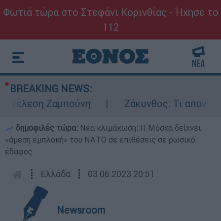
Φωτιά τώρα στο Στεφάνι Κορινθίας - Ήχησε το
112
BREAKING NEWS:
κτέλεση Ζαμπούνη
Ζάκυνθος: Τι απαντά η 
δημοφιλές τώρα:
Νέα κλιμάκωση: Η Μόσχα δείχνει
«άμεση εμπλοκή» του ΝΑΤΟ σε επιθέσεις σε ρωσικό
έδαφος
┋
Ελλάδα
┋
03.06.2023 20:51
Newsroom