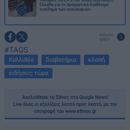
Κόλαφος ΟΟΣΑ: Στην τελευταία θέση η
Ελλάδα για το πραγματικό διαθέσιμο
εισόδημα των νοικοκυριών
επόμενο
άρθρο
#TAGS
Καλλιθέα
διαβατήρια
κλοπή
ειδήσεις τώρα
Ακολούθησε το Έθνος στο Google News!
Live όλες οι εξελίξεις λεπτό προς λεπτό, με την
υπογραφή του www.ethnos.gr