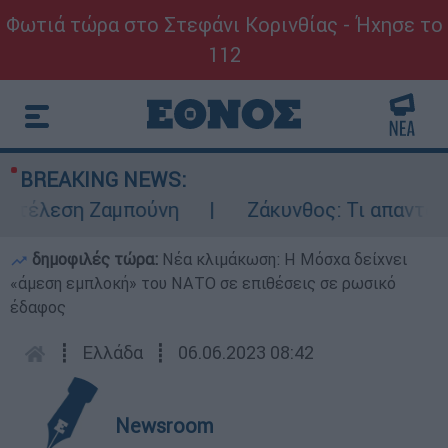
Φωτιά τώρα στο Στεφάνι Κορινθίας - Ήχησε το
112
BREAKING NEWS:
κτέλεση Ζαμπούνη
Ζάκυνθος: Τι απαντά η 
δημοφιλές τώρα:
Νέα κλιμάκωση: Η Μόσχα δείχνει
«άμεση εμπλοκή» του ΝΑΤΟ σε επιθέσεις σε ρωσικό
έδαφος
┋
Ελλάδα
┋
06.06.2023 08:42
Newsroom