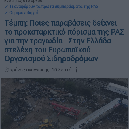
Ενότητες στο άρθρο:
📌 Τι αναφέρουν τα πρώτα συμπεράσματα της ΡΑΣ
📌 Οι μηχανοδηγοί
Τέμπη: Ποιες παραβάσεις δείχνει
το προκαταρκτικό πόρισμα της ΡΑΣ
για την τραγωδία - Στην Ελλάδα
στελέχη του Ευρωπαϊκού
Οργανισμού Σιδηροδρόμων
🕛 χρόνος ανάγνωσης: 10 λεπτά ┋