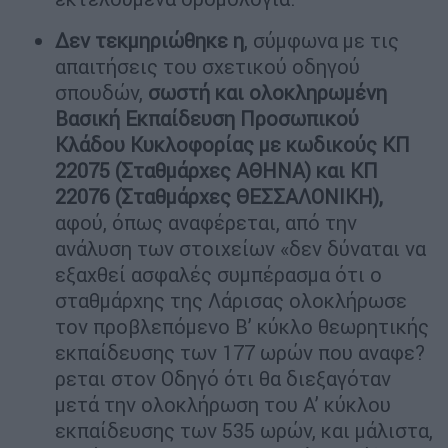
Δεν τεκμηριώθηκε η
, σύμφωνα με τις
απαιτήσεις του σχετικού οδηγού
σπουδών,
σωστή και ολοκληρωμένη
Βασική Εκπαίδευση Προσωπικού
Κλάδου Κυκλοφορίας με κωδικούς ΚΠ
22075 (Σταθμάρχες ΑΘΗΝΑ) και ΚΠ
22076 (Σταθμάρχες ΘΕΣΣΑΛΟΝΙΚΗ),
αφού, όπως αναφέρεται, από την
ανάλυση των στοιχείων «δεν δύναται να
εξαχθεί ασφαλές συμπέρασμα ότι ο
σταθμάρχης της Λάρισας ολοκλήρωσε
τον προβλεπόμενο Β’ κύκλο θεωρητικής
εκπαίδευσης των 177 ωρών που αναφε?
ρεται στον Οδηγό ότι θα διεξαγόταν
μετά την ολοκλήρωση του Α’ κύκλου
εκπαίδευσης των 535 ωρών, και μάλιστα,