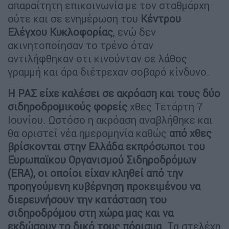
απαραίτητη επικοινωνία με τον σταθμάρχη
ούτε και σε ενημέρωση του
Κέντρου
Ελέγχου Κυκλοφορίας
, ενώ δεν
ακινητοποίησαν το τρένο όταν
αντιλήφθηκαν οτι κινούνταν σε λάθος
γραμμή και άρα διέτρεχαν σοβαρό κίνδυνο.
Η ΡΑΣ είχε καλέσει σε ακρόαση και τους δύο
σιδηροδρομικούς φορείς
χθες Τετάρτη 7
Ιουνίου. Ωστόσο η ακρόαση αναβλήθηκε και
θα οριστεί νέα ημερομηνία καθώς
από χθες
βρίσκονται στην Ελλάδα εκπρόσωποι του
Ευρωπαϊκου Οργανισμού Σιδηροδρόμων
(ERA), οι οποίοι είχαν κληθεί από την
προηγούμενη κυβέρνηση προκειμένου να
διερευνήσουν την κατάσταση του
σιδηροδρόμου στη χώρα μας και να
εκδώσουν το δικό τους πόρισμα
. Τα στελέχη