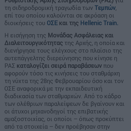
Ρυθμιστικής Αρχής Σιδηροδρόμων (ΡΑΣ)
για
τη σιδηροδρομική τραγωδία των
Τεμπών
,
επί του οποίου καλούνται σε ακρόαση οι
διοικήσεις του
ΟΣΕ
και της
Hellenic Train.
Η εισήγηση της
Μονάδας Ασφάλειας και
Διαλειτουργικότητας
της Αρχής, η οποία και
διενήργησε τους ελέγχους στο πλαίσιο της
αυτεπάγγελτης διερεύνησης που κίνησε η
ΡΑΣ
καταλογίζει σειρά παραβάσεων
που
αφορούν τόσο τις κινήσεις του σταθμάρχη
τη νύχτα της 28ης Φεβρουαρίου όσο και τον
ΟΣΕ αναφορικά με την εκπαιδευτική
διαδικασία των σταθμαρχών. Από το κάδρο
των ολέθριων παραλείψεων δε βγαίνουν και
οι άτυχοι μηχανοδηγοί της επιβατικής
αμαξοστοιχίας, οι οποίοι – όπως προκύπτει
από τα στοιχεία – δεν προέβησαν στην