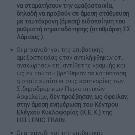
να σταματήσουν την αμαξοστοιχία,
δηλαδή να προβούν σε άμεση στάθμευση
με ταυτόχρονη (άμεση) ειδοποίηση του
ρυθμιστή σηματοδότησης (σταθμάρχη ΣΣ
Λάρισας ).
Οι μηχανοδηγοί της επιβατικής
αμαξοστοιχίας όταν αντιλήφθηκαν ότι
αναχώρησαν επί αντίθετης γραμμής και
ως εκ τούτου βρε?θηκαν σε κατάσταση
η οποία εμπίπτει στις κατηγορίες των
Σιδηροδρομικών Περιστατικών
Ασφαλείας,
δεν προέβησαν, ως όφειλαν,
στην άμεση ενημέρωση του Κέντρου
Ελέγχου Κυκλοφορίας (Κ.Ε.Κ.) της
HELLENIC TRAIN.
Οι μηχανοδηγοί της επιβατικής