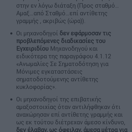
στην εν λόγω διάταξη (Προς σταθμό…
Αμαξ…από Σταθμό…επί αντίθετης
γραμμής , ακριβώς (ώρα)).
Οι μηχανοδηγοί
δεν εφάρμοσαν τις
προβλεπόμενες διαδικασίες του
Εγχειριδίου
Μηχανοδηγού και
ειδικότερα της παραγράφου 4.1.12
«Ανωμαλίες Σε Σηματοδότηση για
Μόνιμες εγκαταστάσεις
σηματοδοτούμενης αντίθετης
κυκλοφορίας».
Οι μηχανοδηγοί της επιβατικής
αμαξοστοιχίας όταν αντιλήφθηκαν ότι
αναχώρησαν επί αντίθετης γραμμής και
ως εκ τούτου διέτρεχαν άμεσο κίνδυνο,
δεν έλαβαν, ως όφειλαν, άμεσα μέτρα για