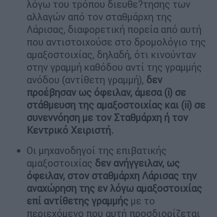
λόγω του τρόπου διευθε?τησης των
αλλαγών από τον σταθμάρχη της
Λάρισας, διαφορετική πορεία από αυτή
που αντιστοιχούσε στο δρομολόγιο της
αμαξοστοιχίας, δηλαδή, ότι κινούνταν
στην γραμμή καθόδου αντί της γραμμής
ανόδου (αντίθετη γραμμή),
δεν
προέβησαν ως όφειλαν, άμεσα (i) σε
στάθμευση της αμαξοστοιχίας και (ii) σε
συνεννόηση με τον Σταθμάρχη ή τον
Κεντρικό Χειριστή.
Οι μηχανοδηγοί της επιβατικής
αμαξοστοιχίας
δεν ανήγγειλαν, ως
όφειλαν, στον σταθμάρχη Λάρισας την
αναχώρηση της εν λόγω αμαξοστοιχίας
επί αντίθετης γραμμής
με το
περιεχόμενο που αυτή προσδιορίζεται