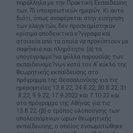
παράλληλα με την Πρακτική Εκπαίδευση
των 75 υποχρεωτικών ημερών. Κι αυτό
διότι, όπως αναφέρεται στην εισήγηση
των ελεγκτών, δεν προσκομίστηκαν
κρίσιμα αποδεικτικά ε?γγραφα και
στοιχεία από τα οποία να προκύπτουν με
σαφήνεια και πληρότητα: (α) τα
υπογεγραμμε?να φύλλα παρουσίας των
εκπαιδευομε?νων κατά τον Α’ κύκλο της
θεωρητικής εκπαίδευσης στο
πρόγραμμα της Θεσσαλονίκης για τις
ημερομηνίες 13.8.22, 24.8.22, 30.8.22, 31
.8.22, 9.9.22, 17.9.2022 και 7.10.22 και
στο πρόγραμμα της Αθήνας για τις
13.8.22, (β) ο τρόπος υλοποίησης των
υπολειπόμενων ωρών θεωρητικής
εκπαίδευσης, ο οποίος ενσωματώθηκε