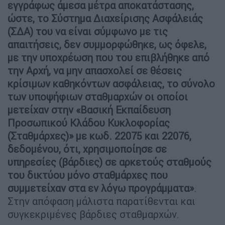
εγγράφως άμεσα μέτρα αποκατάστασης,
ώστε, το Σύστημα Διαχείρισης Ασφάλειάς
(ΣΔΑ) του να είναι σύμφωνο με τις
απαιτήσεις, δεν συμμορφώθηκε, ως όφελε,
με την υποχρέωση που του επιβλήθηκε από
την Αρχή, να μην απασχολεί σε θέσεις
κρίσιμων καθηκόντων ασφάλειας, το σύνολο
των υποψήφιων σταθμαρχών οι οποίοι
μετείχαν στην «Βασική Εκπαίδευση
Προσωπικού Κλάδου Κυκλοφορίας
(Σταθμάρχες)» με κωδ. 22075 και 22076,
δεδομένου, ότι, χρησιμοποίησε σε
υπηρεσίες (βάρδιες) σε αρκετούς σταθμούς
του δικτύου μόνο σταθμάρχες που
συμμετείχαν στα εν λόγω προγράμματα»
.
Στην απόφαση μάλιστα παρατίθενται και
συγκεκριμένες βάρδιες σταθμαρχών.