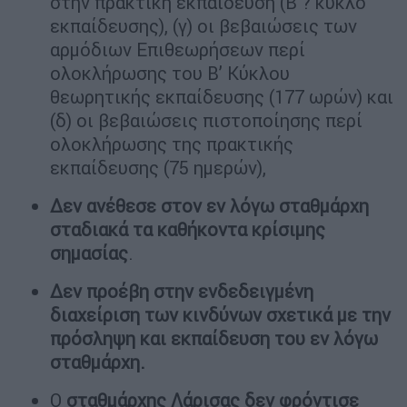
στην πρακτική εκπαίδευση (Β ? κύκλο
εκπαίδευσης), (γ) οι βεβαιώσεις των
αρμόδιων Επιθεωρήσεων περί
ολοκλήρωσης του Β’ Κύκλου
θεωρητικής εκπαίδευσης (177 ωρών) και
(δ) οι βεβαιώσεις πιστοποίησης περί
ολοκλήρωσης της πρακτικής
εκπαίδευσης (75 ημερών),
Δεν ανέθεσε στον εν λόγω σταθμάρχη
σταδιακά τα καθήκοντα κρίσιμης
σημασίας
.
Δεν προέβη στην ενδεδειγμένη
διαχείριση των κινδύνων σχετικά με την
πρόσληψη και εκπαίδευση του εν λόγω
σταθμάρχη.
Ο
σταθμάρχης Λάρισας
δεν φρόντισε