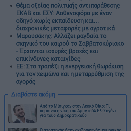
Θέμα οξείας πολιτικής αντιπαράθεσης
ΕΚΑΒ και ΕΣΥ: Ασθενοφόρα με έναν
οδηγό χωρίς εκπαίδευση και...
διαχρονικές μεταφορές με αγροτικά
Μαρουσάκης: Αλλάζει ραγδαία το
σκηνικό του καιρού το Σαββατοκύριακο
- Έρχονται ισχυρές βροχές και
επικίνδυνες καταιγίδες
ΕΕ: Στο τραπέζι η ενεργειακή θωράκιση
για τον χειμώνα και η μεταρρύθμιση της
αγοράς
Διαβάστε ακόμη
Από το Μίσιγκαν στον Λευκό Οίκο: Τι
σημαίνει η νίκη του Αμπντούλ Ελ-Σαγέντ
για τους Δημοκρατικούς
O στρατηγός ήταν σχιζοφρενής, εμμονικός,