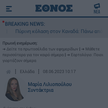
BREAKING NEWS:
ινη κόλαση στον Καναδά: Πάνω από 100 ενεργά μ
Πρωινή ενημέρωση:
➔ Δείτε τα πρωτοσέλιδα των εφημερίδων
|
➔ Μάθετε
περισσότερα για τον καιρό σήμερα
|
➔ Εορτολόγιο: Ποιοι
γιορτάζουν σήμερα
┋
Ελλάδα
┋
08.06.2023 10:17
Μαρία Λιλιοπούλου
Συντάκτρια