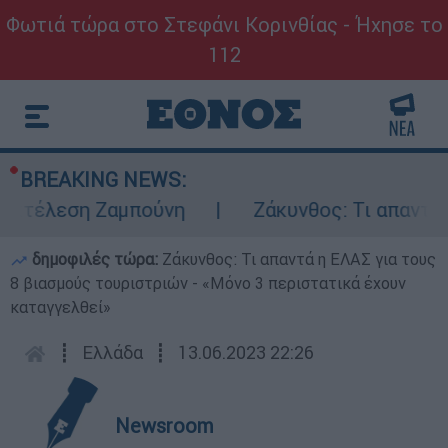
Φωτιά τώρα στο Στεφάνι Κορινθίας - Ήχησε το
112
BREAKING NEWS:
εκτέλεση Ζαμπούνη
Ζάκυνθος: Τι απαντά η 
δημοφιλές τώρα:
Ζάκυνθος: Τι απαντά η ΕΛΑΣ για τους
8 βιασμούς τουριστριών - «Μόνο 3 περιστατικά έχουν
καταγγελθεί»
┋
Ελλάδα
┋
13.06.2023 22:26
Newsroom