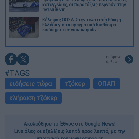
καταγγελίες, οι παρατάξεις περνούν στην
αντεπίθεση
Κόλαφος ΟΟΣΑ: Στην τελευταία θέση η
Ελλάδα για το πραγματικό διαθέσιμο
εισόδημα των νοικοκυριών
επόμενο
άρθρο
#TAGS
ειδήσεις τώρα
τζόκερ
ΟΠΑΠ
κλήρωση τζόκερ
Ακολούθησε το Έθνος στο Google News!
Live όλες οι εξελίξεις λεπτό προς λεπτό, με την
υπογραφή του www.ethnos.gr