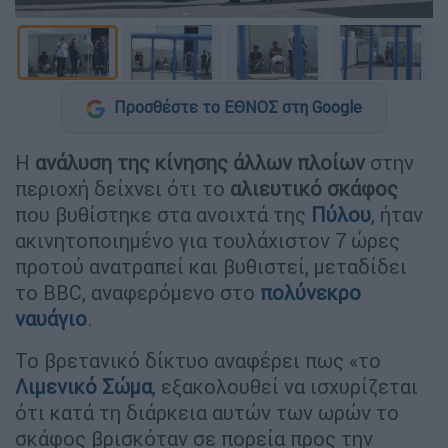
Προσθέστε το ΕΘΝΟΣ στη Google
Η
ανάλυση της κίνησης άλλων πλοίων
στην
περιοχή δείχνει ότι το
αλιευτικό σκάφος
που βυθίστηκε στα ανοιχτά της
Πύλου
, ήταν
ακινητοποιημένο για τουλάχιστον 7 ώρες
προτού ανατραπεί και βυθιστεί, μεταδίδει
το BBC, αναφερόμενο στο
πολύνεκρο
ναυάγιο
.
Το βρετανικό δίκτυο αναφέρει πως «το
Λιμενικό Σώμα
, εξακολουθεί να ισχυρίζεται
ότι κατά τη διάρκεια αυτών των ωρών το
σκάφος βρισκόταν σε πορεία προς την