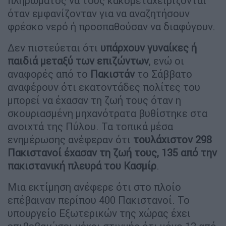
πληρώματος να τους κακομεταχειρίζονται
όταν εμφανίζονταν για να αναζητήσουν
φρέσκο νερό ή προσπαθούσαν να διαφύγουν.
Δεν πιστεύεται ότι
υπάρχουν γυναίκες ή
παιδιά μεταξύ των επιζώντων
, ενώ οι
αναφορές από το
Πακιστάν
το Σάββατο
αναφέρουν ότι εκατοντάδες πολίτες του
μπορεί να έχασαν τη ζωή τους όταν η
σκουριασμένη μηχανότρατα βυθίστηκε στα
ανοιχτά της Πύλου. Τα τοπικά μέσα
ενημέρωσης ανέφεραν ότι
τουλάχιστον 298
Πακιστανοί έχασαν τη ζωή τους, 135 από την
πακιστανική πλευρά του Κασμίρ
.
Μια εκτίμηση ανέφερε ότι στο πλοίο
επέβαιναν περίπου 400 Πακιστανοί. Το
υπουργείο Εξωτερικών της χώρας έχει