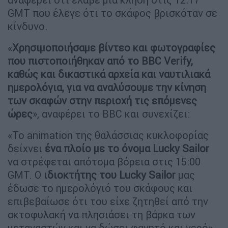
GMT που έλεγε ότι το σκάφος βρισκόταν σε
κίνδυνο.
«
Χρησιμοποιήσαμε βίντεο και φωτογραφίες
που πιστοποιήθηκαν από το BBC Verify,
καθώς και δικαστικά αρχεία και ναυτιλιακά
ημερολόγια, για να αναλύσουμε την κίνηση
των σκαφών στην περιοχή τις επόμενες
ώρες
», αναφέρει το BBC και συνεχίζει:
«Το animation της θαλάσσιας κυκλοφορίας
δείχνει
ένα πλοίο με το όνομα Lucky Sailor
να στρέφεται απότομα βόρεια στις 15:00
GMT. Ο
ιδιοκτήτης του Lucky Sailor
μας
έδωσε το ημερολόγιό του σκάφους και
επιβεβαίωσε ότι του είχε ζητηθεί από την
ακτοφυλακή να πλησιάσει τη βάρκα των
μεταναστών και να δώσει φαγητό και νερό».