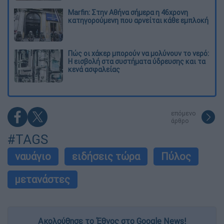
Marfin: Στην Αθήνα σήμερα η 46χρονη
κατηγορούμενη που αρνείται κάθε εμπλοκή
Πώς οι χάκερ μπορούν να μολύνουν το νερό:
Η εισβολή στα συστήματα ύδρευσης και τα
κενά ασφαλείας
επόμενο
άρθρο
#TAGS
ναυάγιο
ειδήσεις τώρα
Πύλος
μετανάστες
Ακολούθησε το Έθνος στο Google News!