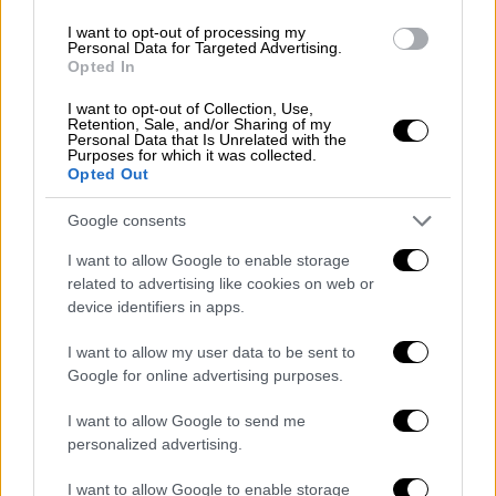
μεταναστών δεν πηγαίνει πουθενά»,
I want to opt-out of processing my
Personal Data for Targeted Advertising.
αναφέρει το δημοσίευμα
Opted In
I want to opt-out of Collection, Use,
Retention, Sale, and/or Sharing of my
Personal Data that Is Unrelated with the
Purposes for which it was collected.
Opted Out
Google consents
I want to allow Google to enable storage
related to advertising like cookies on web or
device identifiers in apps.
I want to allow my user data to be sent to
Google for online advertising purposes.
I want to allow Google to send me
personalized advertising.
I want to allow Google to enable storage