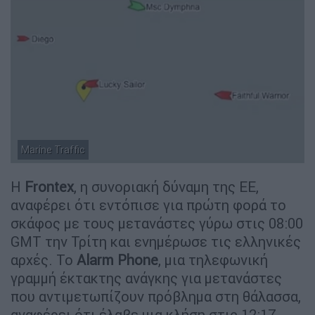
Marine Traffic
Η
Frontex
, η συνοριακή δύναμη της ΕΕ,
αναφέρει ότι εντόπισε για πρώτη φορά το
σκάφος με τους μετανάστες γύρω στις 08:00
GMT την Τρίτη και ενημέρωσε τις ελληνικές
αρχές. Το
Alarm Phone
, μια τηλεφωνική
γραμμή έκτακτης ανάγκης για μετανάστες
που αντιμετωπίζουν πρόβλημα στη θάλασσα,
αναφέρει ότι έλαβε μια κλήση στις 12:17