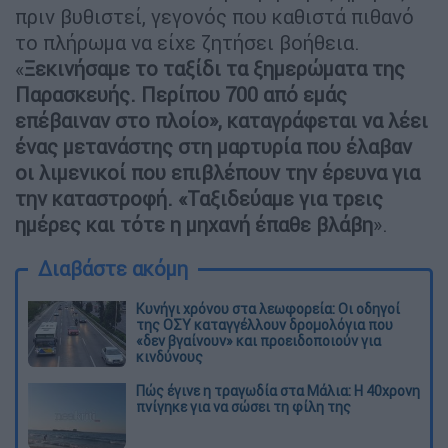
πριν βυθιστεί, γεγονός που καθιστά πιθανό
το πλήρωμα να είχε ζητήσει βοήθεια.
«
Ξεκινήσαμε το ταξίδι τα ξημερώματα της
Παρασκευής. Περίπου 700 από εμάς
επέβαιναν στο πλοίο», καταγράφεται να λέει
ένας μετανάστης στη μαρτυρία που έλαβαν
οι λιμενικοί που επιβλέπουν την έρευνα για
την καταστροφή. «Ταξιδεύαμε για τρεις
ημέρες και τότε η μηχανή έπαθε βλάβη
».
Διαβάστε ακόμη
Κυνήγι χρόνου στα λεωφορεία: Οι οδηγοί
της ΟΣΥ καταγγέλλουν δρομολόγια που
«δεν βγαίνουν» και προειδοποιούν για
κινδύνους
Πώς έγινε η τραγωδία στα Μάλια: Η 40χρονη
πνίγηκε για να σώσει τη φίλη της