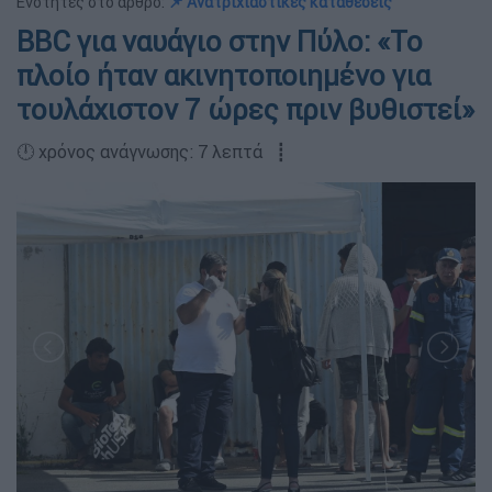
Ενότητες στο άρθρο:
📌 Ανατριχιαστικές καταθέσεις
BBC για ναυάγιο στην Πύλο: «Το
πλοίο ήταν ακινητοποιημένο για
τουλάχιστον 7 ώρες πριν βυθιστεί»
🕛 χρόνος ανάγνωσης: 7 λεπτά ┋