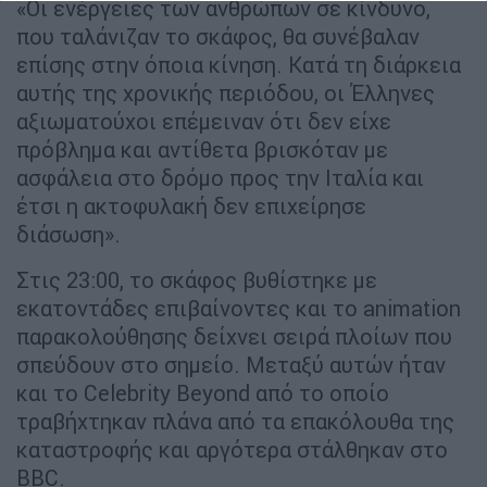
«Οι ενέργειες των ανθρώπων σε κίνδυνο,
που ταλάνιζαν το σκάφος, θα συνέβαλαν
επίσης στην όποια κίνηση. Κατά τη διάρκεια
αυτής της χρονικής περιόδου, οι Έλληνες
αξιωματούχοι επέμειναν ότι δεν είχε
πρόβλημα και αντίθετα βρισκόταν με
ασφάλεια στο δρόμο προς την Ιταλία και
έτσι η ακτοφυλακή δεν επιχείρησε
διάσωση».
Στις 23:00, το σκάφος βυθίστηκε με
εκατοντάδες επιβαίνοντες και το animation
παρακολούθησης δείχνει σειρά πλοίων που
σπεύδουν στο σημείο. Μεταξύ αυτών ήταν
και το Celebrity Beyond από το οποίο
τραβήχτηκαν πλάνα από τα επακόλουθα της
καταστροφής και αργότερα στάλθηκαν στο
BBC.