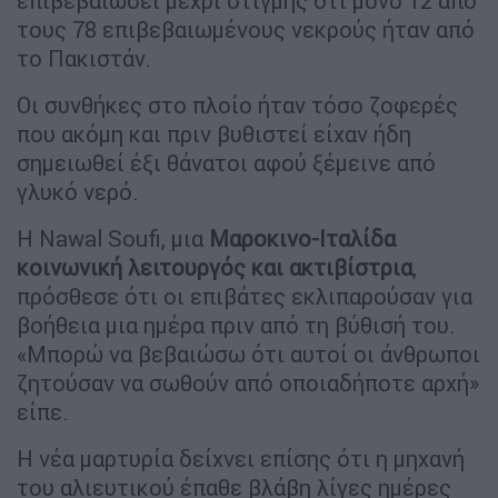
επιβεβαιώσει μέχρι στιγμής ότι μόνο 12 από
τους 78 επιβεβαιωμένους νεκρούς ήταν από
το Πακιστάν.
Οι συνθήκες στο πλοίο ήταν τόσο ζοφερές
που ακόμη και πριν βυθιστεί είχαν ήδη
σημειωθεί έξι θάνατοι αφού ξέμεινε από
γλυκό νερό.
Η Nawal Soufi, μια
Μαροκινο-Ιταλίδα
κοινωνική λειτουργός και ακτιβίστρια
,
πρόσθεσε ότι οι επιβάτες εκλιπαρούσαν για
βοήθεια μια ημέρα πριν από τη βύθισή του.
«Μπορώ να βεβαιώσω ότι αυτοί οι άνθρωποι
ζητούσαν να σωθούν από οποιαδήποτε αρχή»
είπε.
Η νέα μαρτυρία δείχνει επίσης ότι η μηχανή
του αλιευτικού έπαθε βλάβη λίγες ημέρες