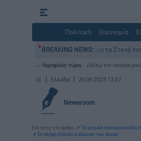
Πολιτική
Οικονομία
Ε
ι όροι της Τεχεράνης για τα Στενά του Ορμούζ
BREAKING NEWS:
δημοφιλές τώρα:
«Θέλω τον πατέρα μου»:
┋
Ελλάδα
┋
20.06.2023 13:57
Newsroom
Ενότητες στο άρθρο:
📌 Το ιατρικό πόρισμα εστάλη σ
📌 Σε πλήρη εξέλιξη οι έρευνες των Αρχών