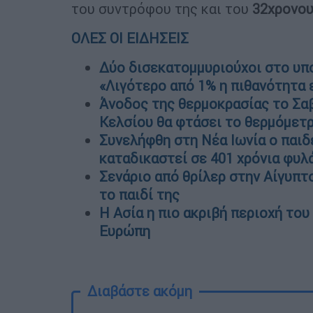
του συντρόφου της και του
32χρονου
ΟΛΕΣ ΟΙ ΕΙΔΗΣΕΙΣ
Δύο δισεκατομμυριούχοι στο υπο
«Λιγότερο από 1% η πιθανότητα 
Άνοδος της θερμοκρασίας το Σαβ
Κελσίου θα φτάσει το θερμόμετ
Συνελήφθη στη Νέα Ιωνία ο παιδ
καταδικαστεί σε 401 χρόνια φυλ
Σενάριο από θρίλερ στην Αίγυπτ
το παιδί της
Η Ασία η πιο ακριβή περιοχή του
Ευρώπη
Διαβάστε ακόμη