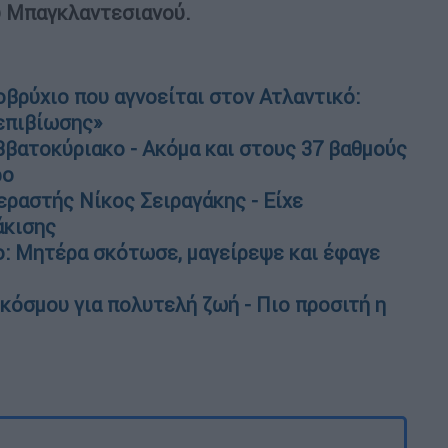
 Μπαγκλαντεσιανού.
βρύχιο που αγνοείται στον Ατλαντικό:
επιβίωσης»
βατοκύριακο - Ακόμα και στους 37 βαθμούς
ρο
εραστής Νίκος Σειραγάκης - Είχε
άκισης
ο: Μητέρα σκότωσε, μαγείρεψε και έφαγε
 κόσμου για πολυτελή ζωή - Πιο προσιτή η