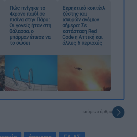
Πώς πνίγηκε το
Εκρηκτικό κοκτέιλ
4χρονο παιδί σε
ζέστης και
πισίνα στην Πάρο:
ισχυρών ανέμων
Οι γονείς ήταν στη
σήμερα: Σε
θάλασσα, ο
κατάσταση Red
μπάρμαν έπεσε να
Code η Αττική και
το σώσει
άλλες 5 περιοχές
επόμενο άρθρο