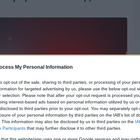
ocess My Personal Information
to opt-out of the sale, sharing to third parties, or processing of your per
formation for targeted advertising by us, please use the below opt-out s
r selection. Please note that after your opt-out request is processed y
eing interest-based ads based on personal information utilized by us or
disclosed to third parties prior to your opt-out. You may separately opt-
losure of your personal information by third parties on the IAB’s list of
. This information may also be disclosed by us to third parties on the
IA
Participants
that may further disclose it to other third parties.
 that this website/app uses one or more Google services and may gath