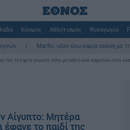
λάδα
Κόσμος
Αθλητισμός
Ψυχαγωγία
F
Marfin: «Δεν έχω καμία σχέση με την επί
ν τον τέταρτο γνωστό τύπο μεταδοτικού καρκίνου στον κό
ην Αίγυπτο: Μητέρα
 έφαγε το παιδί της