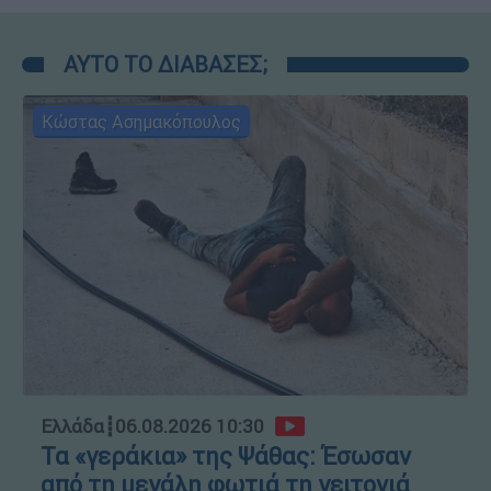
ΑΥΤΟ ΤΟ ΔΙΑΒΑΣΕΣ;
Κώστας Ασημακόπουλος
Ελλάδα
┋
06.08.2026 10:30
Τα «γεράκια» της Ψάθας: Έσωσαν
από τη μεγάλη φωτιά τη γειτονιά