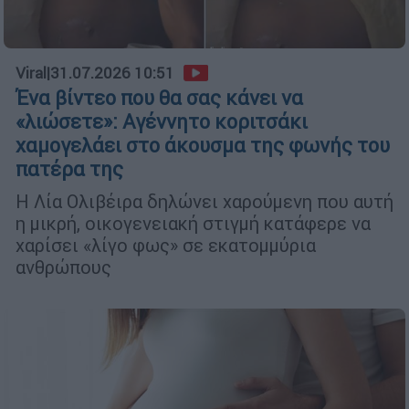
Viral
|
31.07.2026 10:51
Ένα βίντεο που θα σας κάνει να
«λιώσετε»: Αγέννητο κοριτσάκι
χαμογελάει στο άκουσμα της φωνής του
πατέρα της
Η Λία Ολιβέιρα δηλώνει χαρούμενη που αυτή
η μικρή, οικογενειακή στιγμή κατάφερε να
χαρίσει «λίγο φως» σε εκατομμύρια
ανθρώπους