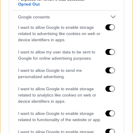
Opted Out
υγιέστατο αγοράκι
Η δημοσιογράφος και ο σύζυγός της πλέουν
Google consents
σε πελάγη ευτυχίας
I want to allow Google to enable storage
related to advertising like cookies on web or
device identifiers in apps.
I want to allow my user data to be sent to
Google for online advertising purposes.
I want to allow Google to send me
personalized advertising.
I want to allow Google to enable storage
related to analytics like cookies on web or
device identifiers in apps.
I want to allow Google to enable storage
related to functionality of the website or app.
I want to allow Google to enable storage