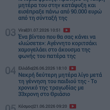
μητέρα του στην κατάψυξη και
εισέπραξε πάνω από 90.000 ευρώ
από τη σύνταξή της
03
Viral
|
31.07.2026 10:51
Ένα βίντεο που θα σας κάνει να
«λιώσετε»: Αγέννητο κοριτσάκι
χαμογελάει στο άκουσμα της
φωνής του πατέρα της
04
Ελλάδα
|
26.06.2026 18:10
Νεκρή δεύτερη μητέρα λίγο μετά
τη γέννηση του παιδιού της - Το
χρονικό της τραγωδίας με
33χρονη στο Θριάσιο
05
Κόσμος
|
21.06.2026 09:20