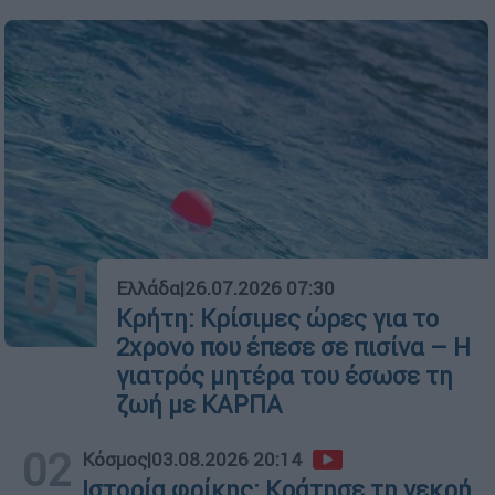
01
Ελλάδα
|
26.07.2026 07:30
Κρήτη: Κρίσιμες ώρες για το
2χρονο που έπεσε σε πισίνα – Η
γιατρός μητέρα του έσωσε τη
ζωή με ΚΑΡΠΑ
02
Κόσμος
|
03.08.2026 20:14
Ιστορία φρίκης: Κράτησε τη νεκρή