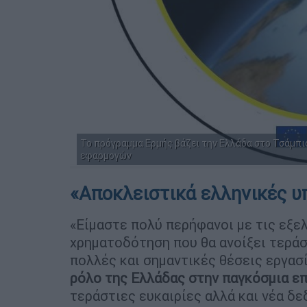
Το πρόγραμμα Ερμής βάζει την Ελλάδα στο Τσάμπι
εφαρμογών
«Αποκλειστικά ελληνικές 
«Είμαστε πολύ περήφανοι με τις εξελ
χρηματοδότηση που θα ανοίξει τεράσ
πολλές και σημαντικές θέσεις εργασ
ρόλο της Ελλάδας στην παγκόσμια ε
τεράστιες ευκαιρίες αλλά και νέα δε