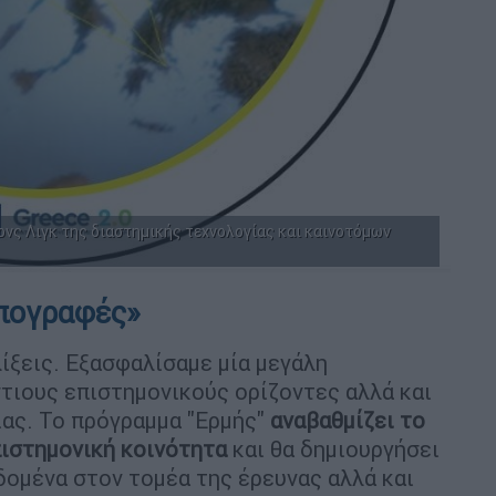
ονς Λιγκ της διαστημικής τεχνολογίας και καινοτόμων
υπογραφές»
ίξεις. Εξασφαλίσαμε μία μεγάλη
τιους επιστημονικούς ορίζοντες αλλά και
ίας. Το πρόγραμμα "Ερμής"
αναβαθμίζει το
πιστημονική κοινότητα
και θα δημιουργήσει
δομένα στον τομέα της έρευνας αλλά και