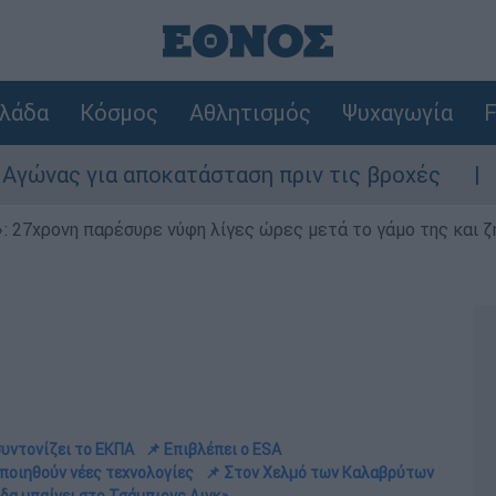
λάδα
Κόσμος
Αθλητισμός
Ψυχαγωγία
F
αποκατάσταση πριν τις βροχές
Συναγερμός
 27χρονη παρέσυρε νύφη λίγες ώρες μετά το γάμο της και ζη
συντονίζει το ΕΚΠΑ
📌 Επιβλέπει ο ΕSA
ποιηθούν νέες τεχνολογίες
📌 Στον Χελμό των Καλαβρύτων