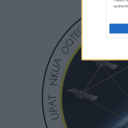
authenti