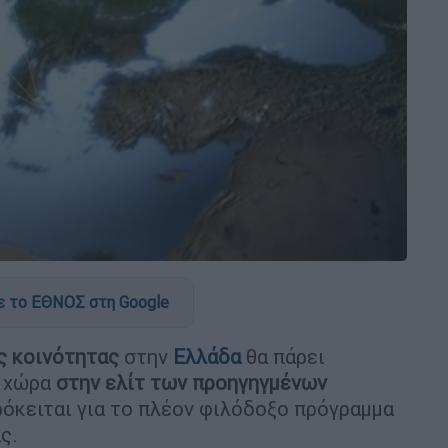
 το ΕΘΝΟΣ στη Google
ς κοινότητας
στην
Ελλάδα
θα πάρει
η χώρα
στην ελίτ των προηγηγμένων
όκειται για το πλέον φιλόδοξο πρόγραμμα
ς.