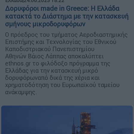
Ελλάδα
|
24.06.2023 18:22
Δορυφόροι made in Greece: Η Ελλάδα
κατακτά το Διάστημα με την κατασκευή
σμήνους μικροδορυφόρων
O πρόεδρος του τμήματος Αεροδιαστημικής
Επιστήμης και Τεχνολογίας του Εθνικού
Καποδιστριακού Πανεπιστημίου
Αθηνών Βάιος Λάππας αποκαλύπτει
ethnos.gr το φιλόδοξο πρόγραμμα της
Ελλάδας για την κατασκευή μικρό
δορυφόρωναπό δικά της χέρια και
χρηματοδότηση του Ευρωπαϊκού ταμείου
ανάκαμψης.