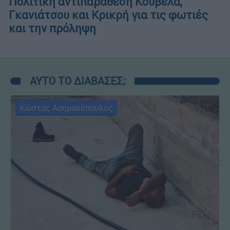
Πολιτική αντιπαράθεση Κουβέλα,
Γκανιάτσου και Κρικρή για τις φωτιές
και την πρόληψη
ΑΥΤΟ ΤΟ ΔΙΑΒΑΣΕΣ;
Κώστας Ασημακόπουλος