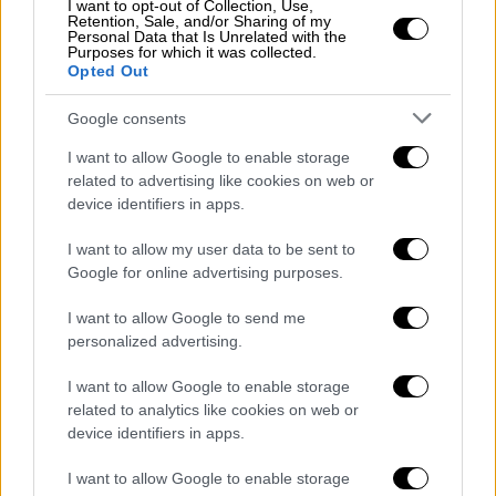
I want to opt-out of Collection, Use,
Retention, Sale, and/or Sharing of my
Personal Data that Is Unrelated with the
Purposes for which it was collected.
Opted Out
Google consents
I want to allow Google to enable storage
related to advertising like cookies on web or
device identifiers in apps.
I want to allow my user data to be sent to
POPULAR VIDEOS
Google for online advertising purposes.
I want to allow Google to send me
personalized advertising.
Μεσημεριανό...
|
06.08.2026 14:43
Μεσημεριανό δελτίο ειδήσεων
I want to allow Google to enable storage
06/08/2026
related to analytics like cookies on web or
device identifiers in apps.
I want to allow Google to enable storage