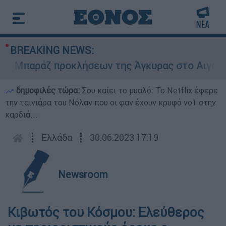
BREAKING NEWS:
παράζ προκλήσεων της Άγκυρας στο Αιγαίο: Εικ
δημοφιλές τώρα:
Σου καίει το μυαλό: Το Netflix έφερε
την ταινιάρα του Νόλαν που οι φαν έχουν κρυφό νο1 στην
καρδιά...
┋
Ελλάδα
┋
30.06.2023 17:19
Newsroom
Κιβωτός του Κόσμου: Ελεύθερος