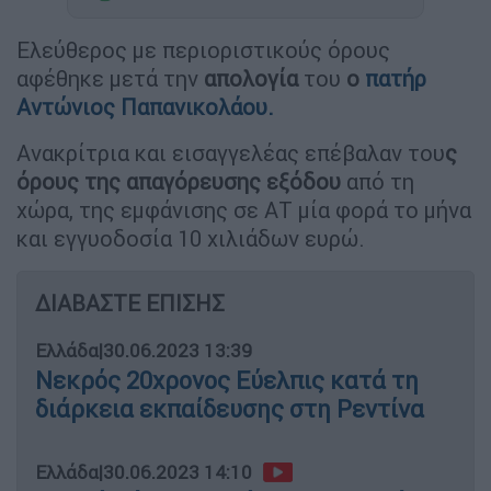
Ελεύθερος με περιοριστικούς όρους
αφέθηκε μετά την
απολογία
του
ο
πατήρ
Αντώνιος Παπανικολάου.
Ανακρίτρια και εισαγγελέας επέβαλαν του
ς
όρους της απαγόρευσης εξόδου
από τη
χώρα, της εμφάνισης σε ΑΤ μία φορά το μήνα
και εγγυοδοσία 10 χιλιάδων ευρώ.
ΔΙΑΒΑΣΤΕ ΕΠΙΣΗΣ
Ελλάδα
|
30.06.2023 13:39
Νεκρός 20χρονος Εύελπις κατά τη
διάρκεια εκπαίδευσης στη Ρεντίνα
Ελλάδα
|
30.06.2023 14:10