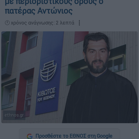
με περιοριστικούς όρους ο
πατέρας Αντώνιος
🕛 χρόνος ανάγνωσης: 2 λεπτά ┋
ethnos.gr
Προσθέστε το ΕΘΝΟΣ στη Google