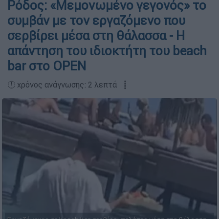
Ρόδος: «Μεμονωμένο γεγονός» το
συμβάν με τον εργαζόμενο που
σερβίρει μέσα στη θάλασσα - Η
απάντηση του ιδιοκτήτη του beach
bar στο OPEN
🕛 χρόνος ανάγνωσης: 2 λεπτά ┋