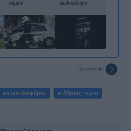
σημείο
Δωδεκάνησα
επόμενο άρθρο
κουκουλοφόροι
ειδήσεις τώρα