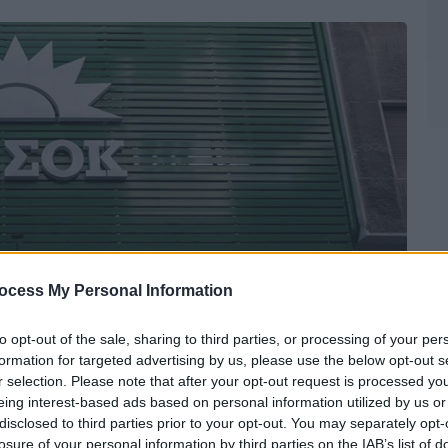
ocess My Personal Information
to opt-out of the sale, sharing to third parties, or processing of your per
formation for targeted advertising by us, please use the below opt-out s
r selection. Please note that after your opt-out request is processed y
eing interest-based ads based on personal information utilized by us or
disclosed to third parties prior to your opt-out. You may separately opt-
losure of your personal information by third parties on the IAB’s list of