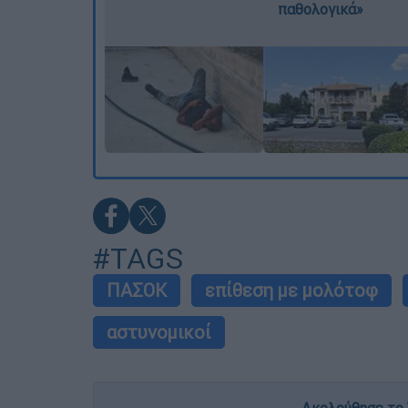
παθολογικά»
#TAGS
ΠΑΣΟΚ
επίθεση με μολότοφ
αστυνομικοί