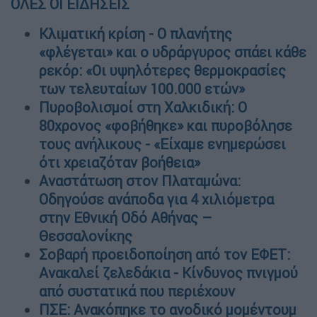
ΟΛΕΣ ΟΙ ΕΙΔΗΣΕΙΣ
Κλιματική κρίση - Ο πλανήτης
«φλέγεται» και ο υδράργυρος σπάει κάθε
ρεκόρ: «Οι υψηλότερες θερμοκρασίες
των τελευταίων 100.000 ετών»
Πυροβολισμοί στη Χαλκιδική: Ο
80χρονος «φοβήθηκε» και πυροβόλησε
τους ανήλικους - «Είχαμε ενημερώσει
ότι χρειαζόταν βοήθεια»
Αναστάτωση στον Πλαταμώνα:
Οδηγούσε ανάποδα για 4 χιλιόμετρα
στην Εθνική Οδό Αθήνας –
Θεσσαλονίκης
Σοβαρή προειδοποίηση από τον ΕΦΕΤ:
Aνακαλεί ζελεδάκια - Κίνδυνος πνιγμού
από συστατικά που περιέχουν
ΠΣΕ: Ανακόπηκε το ανοδικό μομέντουμ