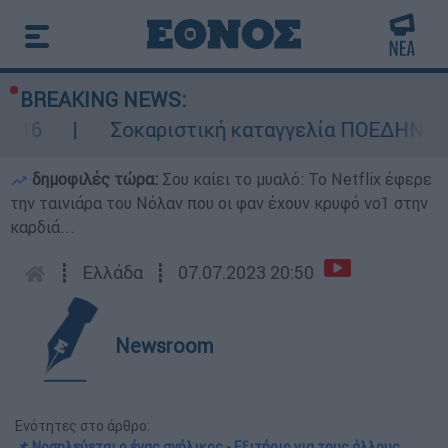
BREAKING NEWS:
Σοκαριστική καταγγελία ΠΟΕΔΗΝ για Ζάκ
δημοφιλές τώρα:
Σου καίει το μυαλό: Το Netflix έφερε
την ταινιάρα του Νόλαν που οι φαν έχουν κρυφό νο1 στην
καρδιά...
┋
Ελλάδα
┋
07.07.2023 20:50
Newsroom
Ενότητες στο άρθρο:
📌 Νοσηλεύεται ο ένας ανήλικος - Εξιτήριο για τους άλλους