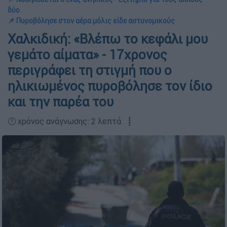
δύο
📌 Πυροβόλησε στον αέρα μόλις είδε αστυνομικούς
Χαλκιδική: «Βλέπω το κεφάλι μου
γεμάτο αίματα» - 17χρονος
περιγράφει τη στιγμή που ο
ηλικιωμένος πυροβόλησε τον ίδιο
και την παρέα του
🕛 χρόνος ανάγνωσης: 2 λεπτά ┋