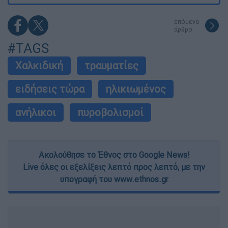
επόμενο
άρθρο
#TAGS
Χαλκιδική
τραυματίες
ειδήσεις τώρα
ηλικιωμένος
ανήλικοι
πυροβολισμοί
Ακολούθησε το Έθνος στο Google News!
Live όλες οι εξελίξεις λεπτό προς λεπτό, με την
υπογραφή του www.ethnos.gr