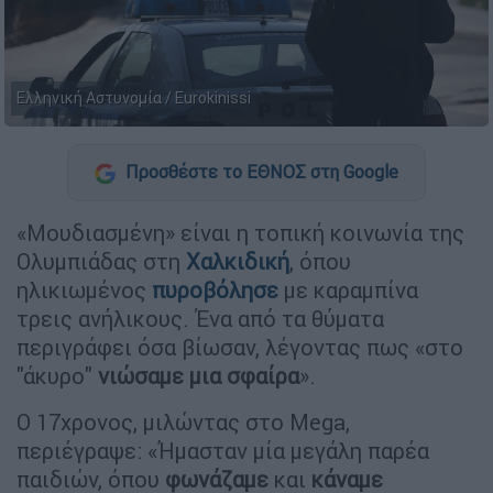
Ελληνική Αστυνομία / Eurokinissi
Προσθέστε το ΕΘΝΟΣ στη Google
«Μουδιασμένη» είναι η τοπική κοινωνία της
Ολυμπιάδας στη
Χαλκιδική
, όπου
ηλικιωμένος
πυροβόλησε
με καραμπίνα
τρεις ανήλικους. Ένα από τα θύματα
περιγράφει όσα βίωσαν, λέγοντας πως «στο
"άκυρο"
νιώσαμε μια σφαίρα
».
Ο 17χρονος, μιλώντας στο Mega,
περιέγραψε: «Ήμασταν μία μεγάλη παρέα
παιδιών, όπου
φωνάζαμε
και
κάναμε