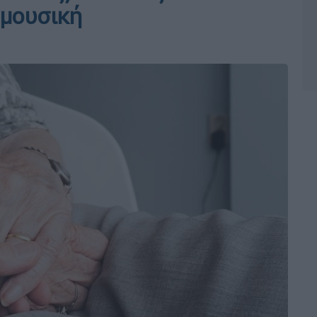
 μουσική