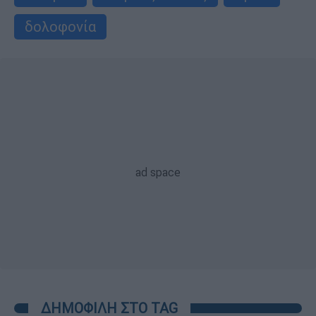
δολοφονία
ΔΗΜΟΦΙΛΗ ΣΤΟ TAG