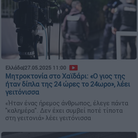
Ελλάδα
|
27.05.2025 11:00
Μητροκτονία στο Χαϊδάρι: «Ο γιος της
ήταν δίπλα της 24 ώρες το 24ωρο», λέει
γειτόνισσα
«Ήταν ένας ήρεμος άνθρωπος, έλεγε πάντα
"καλημέρα". Δεν έχει συμβεί ποτέ τίποτα
στη γειτονιά» λέει γειτόνισσα