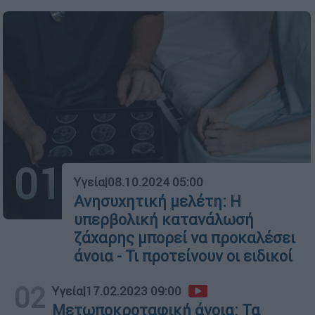
01
Υγεία
|
08.10.2024 05:00
Ανησυχητική μελέτη: Η
υπερβολική κατανάλωσή
ζάχαρης μπορεί να προκαλέσει
άνοια - Τι προτείνουν οι ειδικοί
02
Υγεία
|
17.02.2023 09:00
Mετωποκροταφική άνοια: Τα