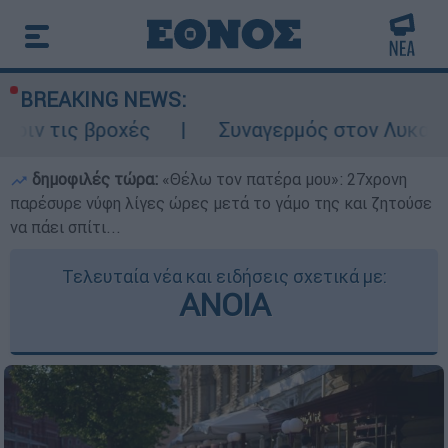
BREAKING NEWS:
οχές
Συναγερμός στον Λυκαβηττό: Σορός 
δημοφιλές τώρα:
«Θέλω τον πατέρα μου»: 27χρονη
παρέσυρε νύφη λίγες ώρες μετά το γάμο της και ζητούσε
να πάει σπίτι...
Τελευταία νέα και ειδήσεις σχετικά με:
ΑΝΟΙΑ