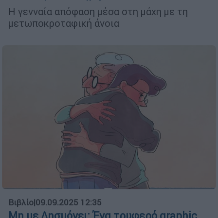
Η γενναία απόφαση μέσα στη μάχη με τη
μετωποκροταφική άνοια
Βιβλίο
|
09.09.2025 12:35
Μη με Λησμόνει: Ένα τρυφερό graphic