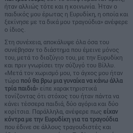
ήταν αλλιώς τότε και η κοινωνία. Ήταν ο
παιδικός μου έρωτας η Ευρυδίκη, η οποία και
ξεκίνησε με τα δικά μου τραγούδια» ανέφερε
ο ίδιος.
Στη συνέχεια, αποκάλυψε όλα όσα του
συνέβησαν το διάστημα που έμεινε μόνος
του, μετά το διαζύγιο του, με την Ευρυδίκη
και πριν γνωρίσει την σύζυγό του Βίλλυ.
«Μετά τον χωρισμό μου, το άγχος μου ήταν
τώρα
πού θα βρω μια γυναίκα να κάνω άλλα
τρία παιδιά
» είπε χαρακτηριστικά
τονίζοντας ότι στόχος του ήταν πάντα να
κάνει τέσσερα παιδιά, δύο αγόρια και δύο
κορίτσια. Παράλληλα, ανέφερε πως
είχαν
κόντρα με την Ευρυδίκη για τα τραγούδια
που έδινε σε άλλους τραγουδιστές και