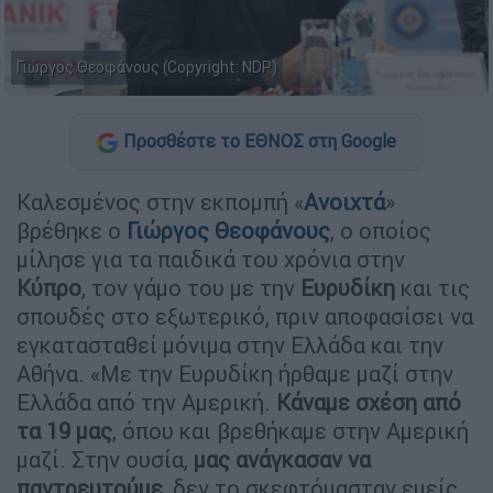
Γιώργος Θεοφάνους (Copyright: NDP)
Προσθέστε το ΕΘΝΟΣ στη Google
Καλεσμένος στην εκπομπή «
Ανοιχτά
»
βρέθηκε ο
Γιώργος Θεοφάνους
, ο οποίος
μίλησε για τα παιδικά του χρόνια στην
Κύπρο
, τον γάμο του με την
Ευρυδίκη
και τις
σπουδές στο εξωτερικό, πριν αποφασίσει να
εγκατασταθεί μόνιμα στην Ελλάδα και την
Αθήνα. «Με την Ευρυδίκη ήρθαμε μαζί στην
Ελλάδα από την Αμερική.
Κάναμε σχέση από
τα 19 μας
, όπου και βρεθήκαμε στην Αμερική
μαζί. Στην ουσία,
μας ανάγκασαν να
παντρευτούμε
, δεν το σκεφτόμασταν εμείς,