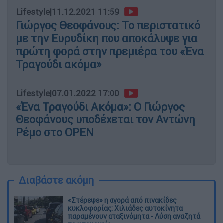
Lifestyle
|
11.12.2021 11:59
Γιώργος Θεοφάνους: Το περιστατικό
με την Ευρυδίκη που αποκάλυψε για
πρώτη φορά στην πρεμιέρα του «Ένα
Τραγούδι ακόμα»
Lifestyle
|
07.01.2022 17:00
«Ένα Τραγούδι Ακόμα»: Ο Γιώργος
Θεοφάνους υποδέχεται τον Αντώνη
Ρέμο στο OPEN
Διαβάστε ακόμη
«Στέρεψε» η αγορά από πινακίδες
κυκλοφορίας: Χιλιάδες αυτοκίνητα
παραμένουν αταξινόμητα - Λύση αναζητά