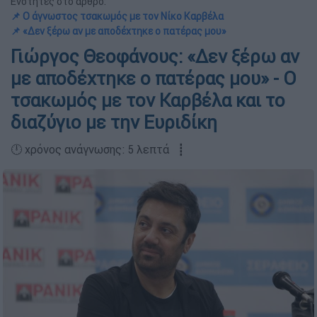
Ενότητες στο άρθρο:
📌 Ο άγνωστος τσακωμός με τον Νίκο Καρβέλα
📌 «Δεν ξέρω αν με αποδέχτηκε ο πατέρας μου»
Γιώργος Θεοφάνους: «Δεν ξέρω αν
με αποδέχτηκε ο πατέρας μου» - Ο
τσακωμός με τον Καρβέλα και το
διαζύγιο με την Ευριδίκη
🕛 χρόνος ανάγνωσης: 5 λεπτά ┋