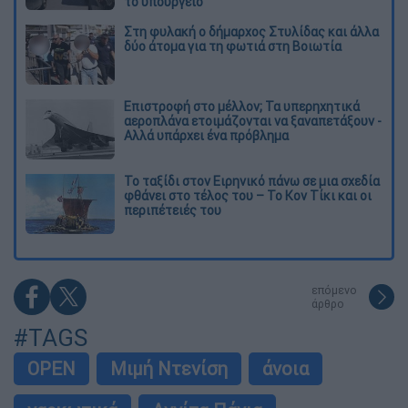
το υπουργείο
Στη φυλακή ο δήμαρχος Στυλίδας και άλλα
δύο άτομα για τη φωτιά στη Βοιωτία
Επιστροφή στο μέλλον; Τα υπερηχητικά
αεροπλάνα ετοιμάζονται να ξαναπετάξουν -
Αλλά υπάρχει ένα πρόβλημα
Το ταξίδι στον Ειρηνικό πάνω σε μια σχεδία
φθάνει στο τέλος του – Το Κον Τίκι και οι
περιπέτειές του
επόμενο
άρθρο
#TAGS
OPEN
Μιμή Ντενίση
άνοια