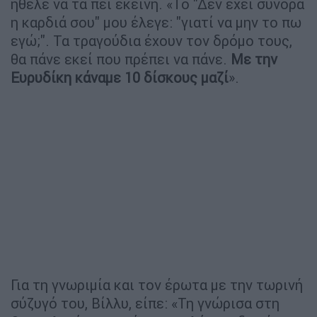
ήθελε να τα πει εκείνη. «Το "Δεν έχει σύνορα
η καρδιά σου" μου έλεγε: "γιατί να μην το πω
εγώ;". Τα τραγούδια έχουν τον δρόμο τους,
θα πάνε εκεί που πρέπει να πάνε.
Με την
Ευρυδίκη κάναμε 10 δίσκους μαζί
».
Για τη γνωριμία και τον έρωτα με την τωρινή
σύζυγό του, Βίλλυ, είπε: «Τη γνώρισα στη