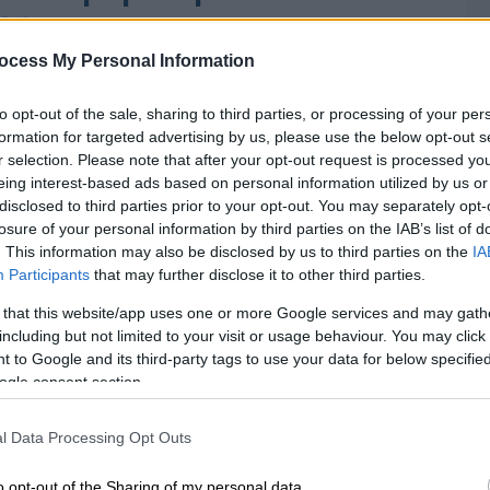
ες
ocess My Personal Information
to opt-out of the sale, sharing to third parties, or processing of your per
formation for targeted advertising by us, please use the below opt-out s
r selection. Please note that after your opt-out request is processed y
eing interest-based ads based on personal information utilized by us or
disclosed to third parties prior to your opt-out. You may separately opt-
losure of your personal information by third parties on the IAB’s list of
. This information may also be disclosed by us to third parties on the
IA
Participants
that may further disclose it to other third parties.
 that this website/app uses one or more Google services and may gath
including but not limited to your visit or usage behaviour. You may click 
 to Google and its third-party tags to use your data for below specifi
ogle consent section.
l Data Processing Opt Outs
o opt-out of the Sharing of my personal data.