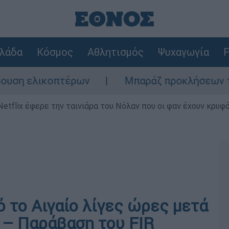
λάδα
Κόσμος
Αθλητισμός
Ψυχαγωγία
F
η ελικοπτέρων
Μπαράζ προκλήσεων της Άγκ
Netflix έφερε την ταινιάρα του Νόλαν που οι φαν έχουν κρυφό
 το Αιγαίο λίγες ώρες μετά
 – Παράβαση του FIR