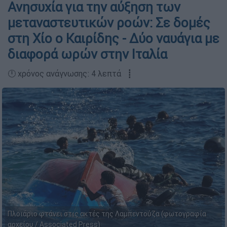
Ανησυχία για την αύξηση των
μεταναστευτικών ροών: Σε δομές
στη Χίο ο Καιρίδης - Δύο ναυάγια με
διαφορά ωρών στην Ιταλία
🕛 χρόνος ανάγνωσης: 4 λεπτά ┋
Πλοιάριο φτάνει στις ακτές της Λαμπεντούζα (φωτογραφία
αρχείου / Associated Press)