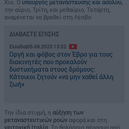
Χίο. Ο
υπουργός μετανάστευσης και ασύλου,
την αύριο, Τρίτη, και μεθαύριο, Τετάρτη,
αναμένεται να βρεθεί στη Λέσβο.
ΔΙΑΒΑΣΤΕ ΕΠΙΣΗΣ
Ελλάδα
|
05.08.2023 13:52
Οργή και φόβος στον Έβρο για τους
διακινητές που προκαλούν
δυστυχήματα στους δρόμους:
Κάτοικοι ζητούν «να μην χαθεί άλλη
ζωή»
Την ίδια στιγμή, η
αύξηση των
μεταναστευτικών ροών
αφορά και στη
γειτονική Ιταλία.
Το θαλάσσιο πέρασμα από