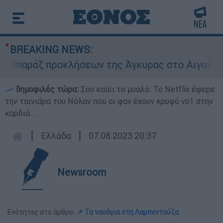
BREAKING NEWS:
αράζ προκλήσεων της Άγκυρας στο Αιγαίο: Εικον
δημοφιλές τώρα:
Σου καίει το μυαλό: Το Netflix έφερε
την ταινιάρα του Νόλαν που οι φαν έχουν κρυφό νο1 στην
καρδιά...
┋
Ελλάδα
┋
07.08.2023 20:37
Newsroom
Ενότητες στο άρθρο:
📌 Τα ναυάγια στη Λαμπεντούζα