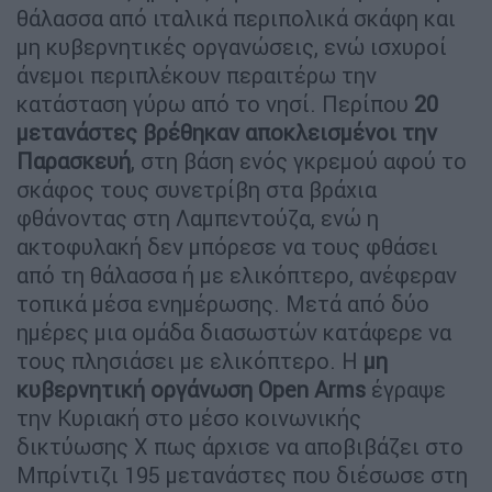
θάλασσα από ιταλικά περιπολικά σκάφη και
μη κυβερνητικές οργανώσεις, ενώ ισχυροί
άνεμοι περιπλέκουν περαιτέρω την
κατάσταση γύρω από το νησί. Περίπου
20
μετανάστες βρέθηκαν αποκλεισμένοι την
Παρασκευή
, στη βάση ενός γκρεμού αφού το
σκάφος τους συνετρίβη στα βράχια
φθάνοντας στη Λαμπεντούζα, ενώ η
ακτοφυλακή δεν μπόρεσε να τους φθάσει
από τη θάλασσα ή με ελικόπτερο, ανέφεραν
τοπικά μέσα ενημέρωσης. Μετά από δύο
ημέρες μια ομάδα διασωστών κατάφερε να
τους πλησιάσει με ελικόπτερο. Η
μη
κυβερνητική οργάνωση Open Arms
έγραψε
την Κυριακή στο μέσο κοινωνικής
δικτύωσης X πως άρχισε να αποβιβάζει στο
Μπρίντιζι 195 μετανάστες που διέσωσε στη