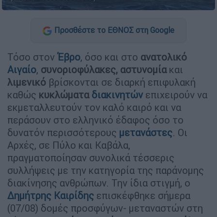
Προσθέστε το ΕΘΝΟΣ στη Google
Τόσο στον
Έβρο
, όσο και στο
ανατολικό
Αιγαίο
,
συνοριοφύλακες, αστυνομία
και
λιμενικό
βρίσκονται σε διαρκή επιφυλακή
καθώς
κυκλώματα
διακινητών
επιχειρούν να
εκμεταλλευτούν τον καλό καιρό και να
περάσουν στο ελληνικό έδαφος όσο το
δυνατόν περισσότερους
μετανάστες
. Οι
Αρχές, σε Πύλο και Καβάλα,
πραγματοποίησαν συνολικά τέσσερις
συλλήψεις με την κατηγορία της παράνομης
διακίνησης ανθρώπων. Την ίδια στιγμή, ο
Δημήτρης Καιρίδης
επισκέφθηκε σήμερα
(07/08) δομές προσφύγων- μεταναστών στη