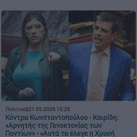
Πολιτική
|
21.05.2026 15:25
Κόντρα Κωνσταντοπούλου - Καιρίδη:
«Αρνητής της Γενοκτονίας των
Ποντίων» - «Αυτά τα έλεγε η Χρυσή