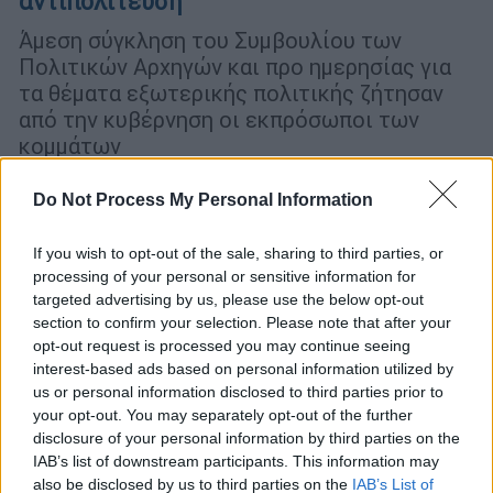
αντιπολίτευση
Άμεση σύγκληση του Συμβουλίου των
Πολιτικών Αρχηγών και προ ημερησίας για
τα θέματα εξωτερικής πολιτικής ζήτησαν
από την κυβέρνηση οι εκπρόσωποι των
κομμάτων
Do Not Process My Personal Information
If you wish to opt-out of the sale, sharing to third parties, or
processing of your personal or sensitive information for
targeted advertising by us, please use the below opt-out
section to confirm your selection. Please note that after your
opt-out request is processed you may continue seeing
interest-based ads based on personal information utilized by
us or personal information disclosed to third parties prior to
your opt-out. You may separately opt-out of the further
disclosure of your personal information by third parties on the
IAB’s list of downstream participants. This information may
also be disclosed by us to third parties on the
IAB’s List of