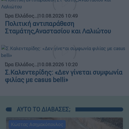
Ώρα Ελλάδος...
|
10.08.2026 10:49
Πολιτική αντιπαράθεση
Σταμάτης,Αναστασίου και Λαλιώτου
Ώρα Ελλάδος...
|
10.08.2026 10:20
Σ.Καλεντερίδης: «Δεν γίνεται συμφωνία
φιλίας με casus belli»
ΑΥΤΟ ΤΟ ΔΙΑΒΑΣΕΣ;
Κώστας Ασημακόπουλος