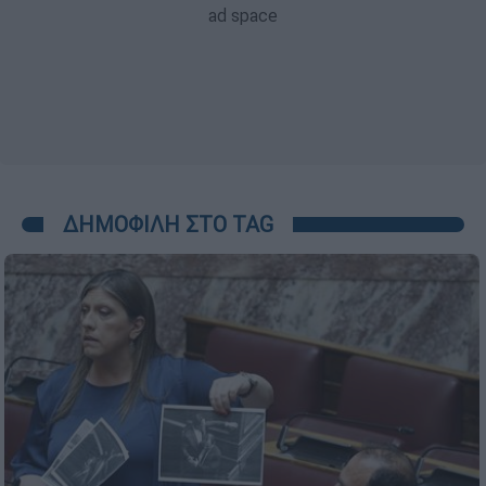
ΔΗΜΟΦΙΛΗ ΣΤΟ TAG