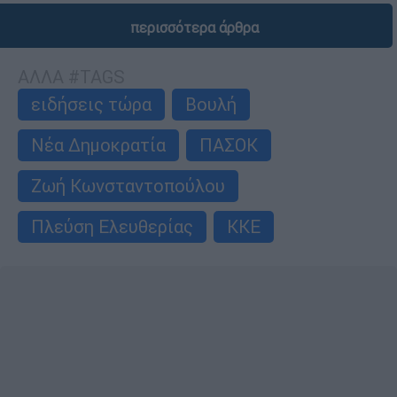
περισσότερα άρθρα
ΑΛΛΑ #TAGS
ειδήσεις τώρα
Βουλή
Νέα Δημοκρατία
ΠΑΣΟΚ
Ζωή Κωνσταντοπούλου
Πλεύση Ελευθερίας
ΚΚΕ