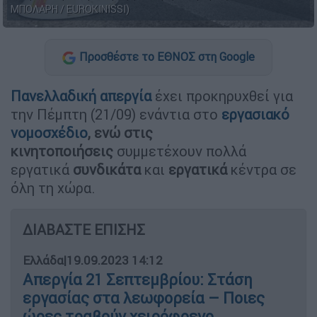
ΜΠΟΛΑΡΗ / EUROKINISSI)
Προσθέστε το ΕΘΝΟΣ στη Google
Πανελλαδική απεργία
έχει προκηρυχθεί για
την Πέμπτη (21/09) ενάντια στο
εργασιακό
νομοσχέδιο
, ενώ στις
κινητοποιήσεις
συμμετέχουν πολλά
εργατικά
συνδικάτα
και
εργατικά
κέντρα σε
όλη τη χώρα.
ΔΙΑΒΑΣΤΕ ΕΠΙΣΗΣ
Ελλάδα
|
19.09.2023 14:12
Απεργία 21 Σεπτεμβρίου: Στάση
εργασίας στα λεωφορεία – Ποιες
ώρες τραβούν χειρόφρενο