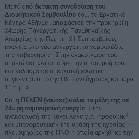
Μετά από
έκτακτη συνεδρίαση του
Διοικητικού Συμβουλίου
του, το Εργατικό
Κέντρο Αθήνας , αποφάσισε την προκήρυξη
24ωρης Πανεργατικής Παναθηναϊκής
Απεργίας, την Πέμπτη 21 Σεπτεμβρίου,
ενάντια στο νέο αντεργατικό νομοσχέδιο
της κυβέρνησης. Στην ανακοίνωσή του
σημειώνει: «Απαιτούμε την απόσυρσή του
και καλούμε σε απεργιακή ενωτική
συγκέντρωση στην Πλ. Συντάγματος και ώρα
11 π.μ..».
Και η
ΠΕΝΕΝ (ναύτες) καλεί τα μέλη της σε
24ωρη παμπειραϊκή απεργία.
Στην
ανακοίνωσή της κάνει λόγο για «προδοτική
και υπονομευτική» της στάση της ηγεσίας –
πλειοψηφίας της ΠΝΟ, η οποία αρνήθηκε την