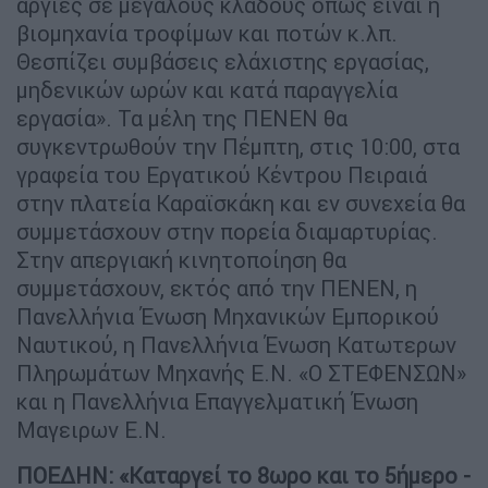
αργίες σε μεγάλους κλάδους όπως είναι η
βιομηχανία τροφίμων και ποτών κ.λπ.
Θεσπίζει συμβάσεις ελάχιστης εργασίας,
μηδενικών ωρών και κατά παραγγελία
εργασία». Τα μέλη της ΠΕΝΕΝ θα
συγκεντρωθούν την Πέμπτη, στις 10:00, στα
γραφεία του Εργατικού Κέντρου Πειραιά
στην πλατεία Καραϊσκάκη και εν συνεχεία θα
συμμετάσχουν στην πορεία διαμαρτυρίας.
Στην απεργιακή κινητοποίηση θα
συμμετάσχουν, εκτός από την ΠΕΝΕΝ, η
Πανελλήνια Ένωση Μηχανικών Εμπορικού
Ναυτικού, η Πανελλήνια Ένωση Κατωτερων
Πληρωμάτων Μηχανής Ε.Ν. «Ο ΣΤΕΦΕΝΣΩΝ»
και η Πανελλήνια Επαγγελματική Ένωση
Μαγειρων Ε.Ν.
ΠΟΕΔΗΝ: «Καταργεί το 8ωρο και το 5ήμερο -