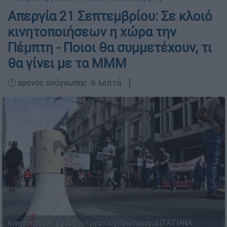
Απεργία 21 Σεπτεμβρίου: Σε κλοιό
κινητοποιήσεων η χώρα την
Πέμπτη - Ποιοι θα συμμετέχουν, τι
θα γίνει με τα ΜΜΜ
🕛 χρόνος ανάγνωσης: 6 λεπτά ┋
Κινητοποιήσεις για την Εργατική Πρωτομαγιά (ΤΑΤΙΑΝΑ