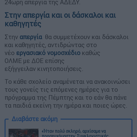
24ωρη απεργία της ΑΔΕΔΥ.
Στην απεργία και οι δάσκαλοι και
καθηγητές
Στην
απεργία
θα συμμετέχουν και δάσκαλοι
και καθηγητές, αντιδρώντας στο
νέο
εργασιακό νομοσχέδιο
καθώς
ΟΛΜΕ με ΔΟΕ επίσης
εξήγγειλαν κινητοποιήσεις.
Το κάθε σχολείο αναμένεται να ανακοινώσει
τους γονείς τις επόμενες ημέρες για το
πρόγραμμα της Πέμπτης και το εάν θα πάνε
τα παιδιά εκείνη την ημέρα και ποιες ώρες.
Διαβάστε ακόμη
«Ήταν πολύ σκληρό, αρχίσαμε να
προσευχόμαστε»: Συγκλονιστικές