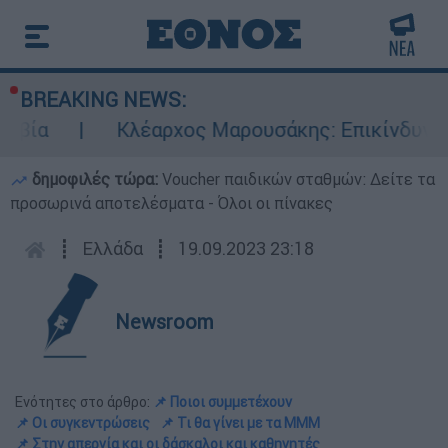
BREAKING NEWS:
Κλέαρχος Μαρουσάκης: Επικίνδυνες οι ε
δημοφιλές τώρα:
Voucher παιδικών σταθμών: Δείτε τα
προσωρινά αποτελέσματα - Όλοι οι πίνακες
┋
Ελλάδα
┋
19.09.2023 23:18
Newsroom
Ενότητες στο άρθρο:
📌 Ποιοι συμμετέχουν
📌 Οι συγκεντρώσεις
📌 Τι θα γίνει με τα ΜΜΜ
📌 Στην απεργία και οι δάσκαλοι και καθηγητές