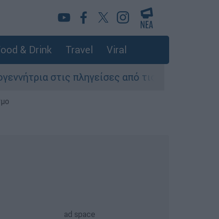
ood & Drink
Travel
Viral
ρια στις πληγείσες από τις πυρκαγιές περιοχές
σμο