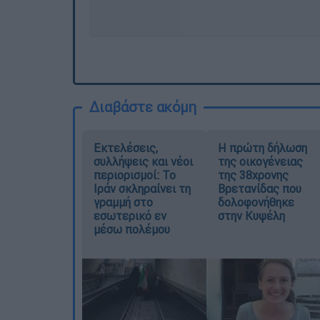
Διαβάστε ακόμη
Εκτελέσεις,
Η πρώτη δήλωση
συλλήψεις και νέοι
της οικογένειας
περιορισμοί: Το
της 38χρονης
Ιράν σκληραίνει τη
Βρετανίδας που
γραμμή στο
δολοφονήθηκε
εσωτερικό εν
στην Κυψέλη
μέσω πολέμου