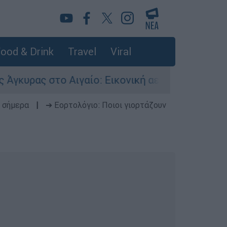
ood & Drink
Travel
Viral
στο Αιγαίο: Εικονική αερομαχία ανάμεσα σε ελλ
 σήμερα
|
➔ Εορτολόγιο: Ποιοι γιορτάζουν