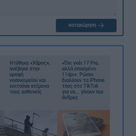
καταχώρηση
Ντύθηκε «Χάρος»,
«Όχι γκέι 17 Pro,
ανέβηκε στην
αλλά σπασμένο
οροφή
11άρι»: Ρώσοι
νοσοκομείου και
διαλύουν τα iPhone
κοιτούσε επίμονα
τους στο TikTok
τους ασθενείς
για να... γίνουν πιο
άνδρες