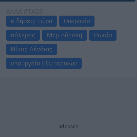
ΑΛΛΑ #TAGS
ειδήσεις τώρα
Ουκρανία
πόλεμος
Μαριούπολη
Ρωσία
Νίκος Δένδιας
υπουργείο Εξωτερικών