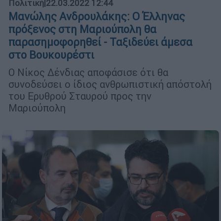
Πολιτική
|
22.03.2022 12:44
Μανώλης Ανδρουλάκης: Ο Έλληνας
πρόξενος στη Μαριούπολη θα
παρασημοφορηθεί - Ταξιδεύει άμεσα
στο Βουκουρέστι
Ο Νίκος Δένδιας αποφάσισε ότι θα
συνοδεύσει ο ίδιος ανθρωπιστική απόστολή
του Ερυθρού Σταυρού προς την
Μαριούπολη