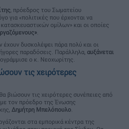
ίτης
, πρόεδρος του Σωματείου
γο για «πολιτικές που έρχονται να
 κατασκευαστικών ομίλων» και οι οποίες
εργαζόμενους»
.
 έχουν δυσκολέψει πάρα πολύ και οι
γρήγορες παραδόσεις. Παράλληλα,
αυξάνεται
πογράμμισε ο κ. Νεοχωρίτης.
ώσουν τις χειρότερες
 θα βιώσουν τις χειρότερες συνέπειες από
α με τον πρόεδρο της Ένωσης
κης,
Δημήτρη Μπελόπουλο
.
ργάζονται στα εμπορικά κέντρα της