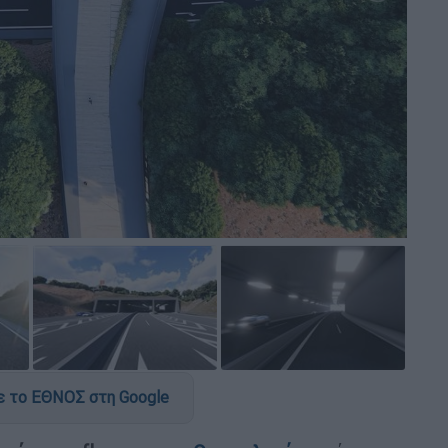
 το ΕΘΝΟΣ στη Google