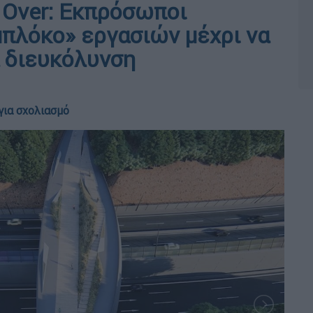
y Over: Εκπρόσωποι
πλόκο» εργασιών μέχρι να
α διευκόλυνση
για σχολιασμό