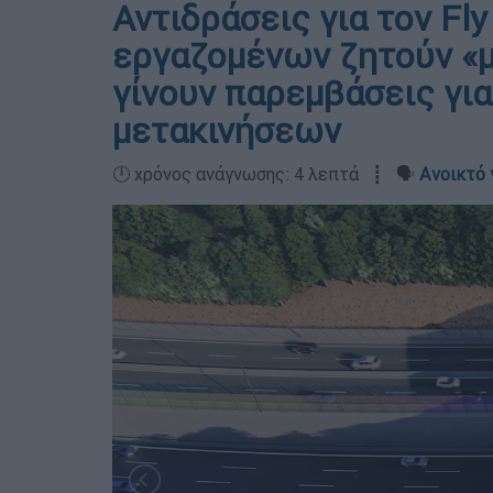
Αντιδράσεις για τον Fl
εργαζομένων ζητούν «μ
γίνουν παρεμβάσεις γι
μετακινήσεων
🕛 χρόνος ανάγνωσης: 4 λεπτά ┋ 🗣️
Ανοικτό 