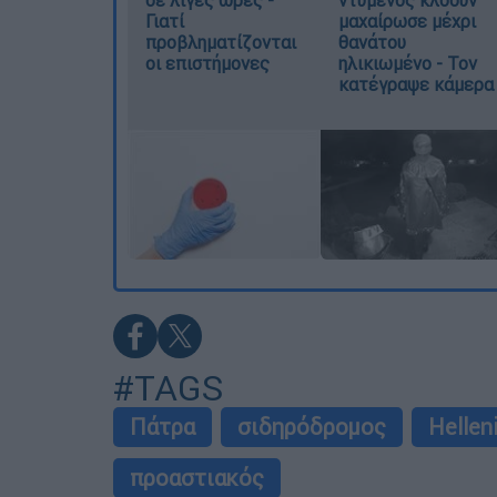
Γιατί
μαχαίρωσε μέχρι
προβληματίζονται
θανάτου
οι επιστήμονες
ηλικιωμένο - Τον
κατέγραψε κάμερα
#TAGS
Πάτρα
σιδηρόδρομος
Hellen
προαστιακός