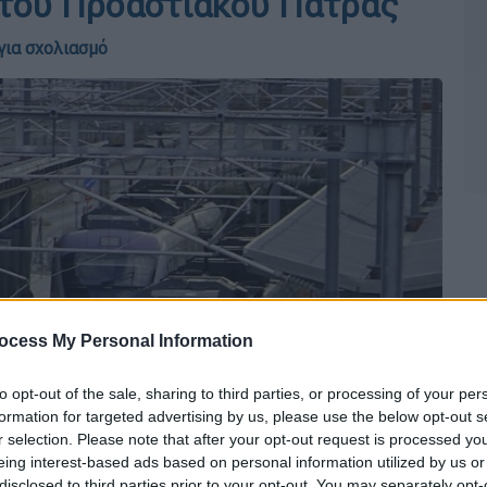
 του Προαστιακού Πάτρας
για σχολιασμό
ocess My Personal Information
to opt-out of the sale, sharing to third parties, or processing of your per
formation for targeted advertising by us, please use the below opt-out s
r selection. Please note that after your opt-out request is processed y
eing interest-based ads based on personal information utilized by us or
disclosed to third parties prior to your opt-out. You may separately opt-