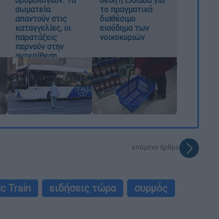
σωματεία
το πραγματικό
απαντούν στις
διαθέσιμο
καταγγελίες, οι
εισόδημα των
παρατάξεις
νοικοκυριών
περνούν στην
αντεπίθεση
επόμενο άρθρο
ic Train
ειδήσεις τώρα
συρμός