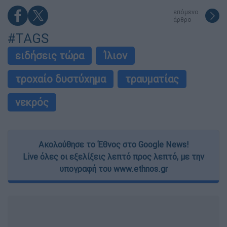
επόμενο
άρθρο
#TAGS
ειδήσεις τώρα
Ίλιον
τροχαίο δυστύχημα
τραυματίας
νεκρός
Ακολούθησε το Έθνος στο Google News!
Live όλες οι εξελίξεις λεπτό προς λεπτό, με την
υπογραφή του www.ethnos.gr