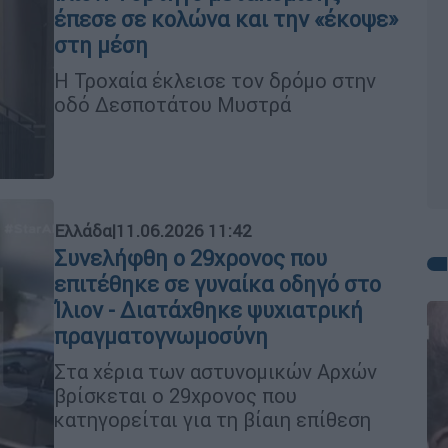
έπεσε σε κολώνα και την «έκοψε»
στη μέση
Η Τροχαία έκλεισε τον δρόμο στην
οδό Δεσποτάτου Μυστρά
Ελλάδα
|
11.06.2026 11:42
Συνελήφθη ο 29χρονος που
επιτέθηκε σε γυναίκα οδηγό στο
Ίλιον - Διατάχθηκε ψυχιατρική
πραγματογνωμοσύνη
Στα χέρια των αστυνομικών Αρχών
βρίσκεται ο 29χρονος που
κατηγορείται για τη βίαιη επίθεση