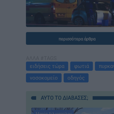
περισσότερα άρθρα
ΑΛΛΑ #TAGS
ειδήσεις τώρα
φωτιά
πυρκα
νοσοκομείο
οδηγός
ΑΥΤΟ ΤΟ ΔΙΑΒΑΣΕΣ;
Μαρία Λιλιοπούλου