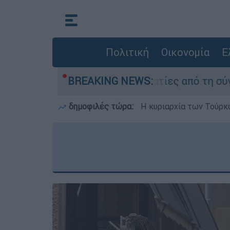
Πολιτική
Οικονομία
Ε
θεσαν οι δύο τραυματίες από τη σύγκρουση των 
BREAKING NEWS:
δημοφιλές τώρα:
Η κυριαρχία των Τούρκω