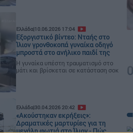
Ελλάδα
|
10.06.2026 17:04
Εξοργιστικό βίντεο: Νταής στο
Ίλιον γρονθοκοπά γυναίκα οδηγό
μπροστά στο ανήλικο παιδί της
Η γυναίκα υπέστη τραυματισμό στο
μάτι και βρίσκεται σε κατάσταση σοκ
Ελλάδα
|
30.04.2026 20:42
«Ακούστηκαν εκρήξεις»:
Δραματικές μαρτυρίες για τη
μεγάλη φωτιά στο Ίλιον - Πώς