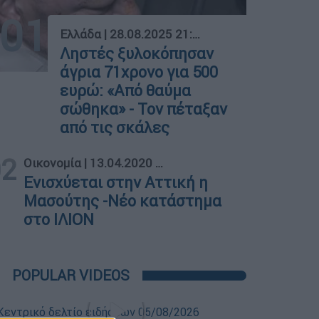
01
Ελλάδα
|
28.08.2025 21:28
Ληστές ξυλοκόπησαν
άγρια 71χρονο για 500
ευρώ: «Από θαύμα
σώθηκα» - Τον πέταξαν
από τις σκάλες
02
Οικονομία
|
13.04.2020 11:20
Ενισχύεται στην Αττική η
Μασούτης -Νέο κατάστημα
στο ΙΛΙΟΝ
POPULAR VIDEOS