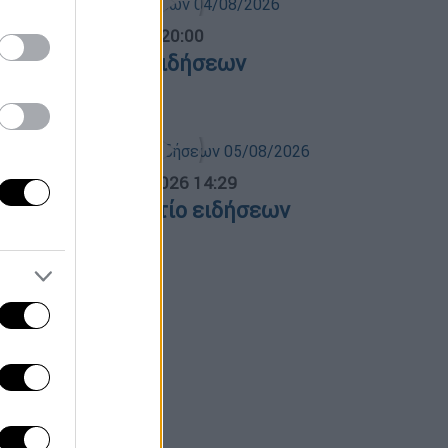
ντρικό...
|
04.08.2026 20:00
εντρικό δελτίο ειδήσεων
4/08/2026
σημεριανό...
|
05.08.2026 14:29
εσημεριανό δελτίο ειδήσεων
5/08/2026