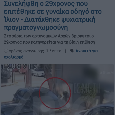
Συνελήφθη ο 29χρονος που
επιτέθηκε σε γυναίκα οδηγό στο
Ίλιον - Διατάχθηκε ψυχιατρική
πραγματογνωμοσύνη
Στα χέρια των αστυνομικών Αρχών βρίσκεται ο
29χρονος που κατηγορείται για τη βίαιη επίθεση
🕛 χρόνος ανάγνωσης: 1 λεπτό ┋ 🗣️
Ανοικτό για
σχολιασμό