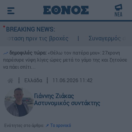
BREAKING NEWS:
ταση πριν τις βροχές
Συναγερμός στον Λ
δημοφιλές τώρα:
«Θέλω τον πατέρα μου»: 27χρονη
παρέσυρε νύφη λίγες ώρες μετά το γάμο της και ζητούσε
να πάει σπίτι...
┋
Ελλάδα
┋
11.06.2026 11:42
Γιάννης Ζιάκας
Αστυνομικός συντάκτης
Ενότητες στο άρθρο:
📌 Το χρονικό