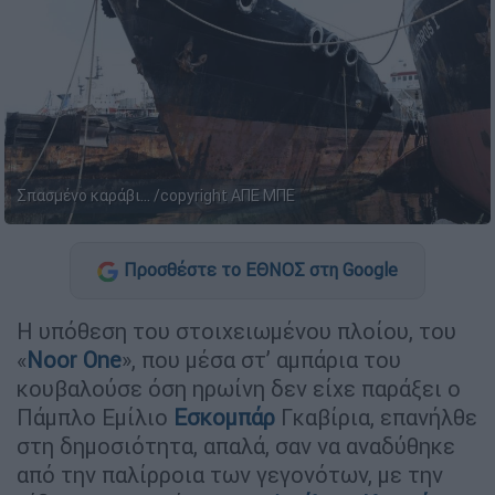
Σπασμένο καράβι... /copyright AΠΕ ΜΠΕ
Προσθέστε το ΕΘΝΟΣ στη Google
Η υπόθεση του στοιχειωμένου πλοίου, του
«
Noor One
», που μέσα στ’ αμπάρια του
κουβαλούσε όση ηρωίνη δεν είχε παράξει ο
Πάμπλο Εμίλιο
Εσκομπάρ
Γκαβίρια, επανήλθε
στη δημοσιότητα, απαλά, σαν να αναδύθηκε
από την παλίρροια των γεγονότων, με την