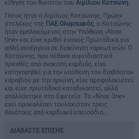
είδηση του θανάτου του
Αιμίλιου Κοτσώνη
.
Ποιος ήταν ο Αιμίλιος Κοτσώνης; Πρώην
στελέχος της
ΠΑΕ Ολυμπιακός
, ο Κοτσώνης
ήταν εμπλεκόμενος στην Υπόθεση «Noor
One» και είχε κριθεί ένοχος Πρωτόδικα για
απλή συνέργεια σε διακίνηση ναρκωτικών. Ο
Κοτσώνης, που πέθανε αιφνιδιαστικά
προχθές από ανακοπή καρδιάς, είχε
κατηγορηθεί για την υπόθεση του διαβόητου
καραβιού με την ηρωίνη, είχε προφυλακιστεί
και είχε πρωτόδικα καταδικαστεί, αλλά
απαλλάχτηκε στο Εφετείο. Το «Noor One»
έχει προκαλέσει τουλάχιστον τρεις
θανάτους από καρδιακά επεισόδια…
ΔΙΑΒΑΣΤΕ ΕΠΙΣΗΣ