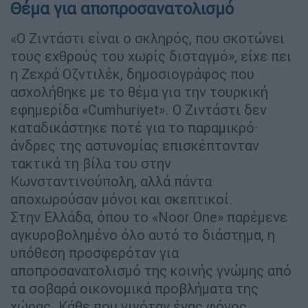
Θέμα για αποπροσανατολισμό
«Ο Ζιντάστι είναι ο σκληρός, που σκοτώνει
τους εχθρούς του χωρίς δισταγμό», είχε πει
η Ζεχρά Οζντιλέκ, δημοσιογράφος που
ασχολήθηκε με το θέμα για την τουρκική
εφημερίδα «Cumhuriyet». Ο Ζιντάστι δεν
καταδικάστηκε ποτέ για το παραμικρό·
άνδρες της αστυνομίας επισκέπτονταν
τακτικά τη βίλα του στην
Κωνσταντινούπολη, αλλά πάντα
αποχωρούσαν μόνοι και σκεπτικοί.
Στην Ελλάδα, όπου το «Noor One» παρέμενε
αγκυροβολημένο όλο αυτό το διάστημα, η
υπόθεση προσφερόταν για
αποπροσανατολισμό της κοινής γνώμης από
τα σοβαρά οικονομικά προβλήματα της
χώρας. Κάθε που γινόταν ένας φόνος