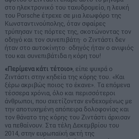
στο ηλεκτρονικό του ταχυδρομείο, η λευκή
του Porsche έτρεχε σε μια λεωφόρο της
Κωνσταντινούπολης, όταν σφαίρες
τρύπησαν τις πόρτες της, σκοτώνοντας τον
οδηγό και τον συνεπιβάτη· ο Ζιντάστι δεν
ήταν στο αυτοκίνητο· οδηγός ήταν ο ανιψιός
του και συνεπιβάτιδα η κόρη του!
«Περίμενα κάτι τέτοιο»
, είπε ψυχρά ο
Ζιντάστι στην κηδεία της κόρης του. «Και
ξέρω ακριβώς ποιος το έκανε». Τα επόμενα
τέσσερα χρόνια, όλο και περισσότεροι
άνθρωποι, που σχετίζονταν ενδεχομένως με
την αποτυχημένη απόπειρα δολοφονίας και
τον θάνατο της κόρης του Ζιντάστι άρχισαν
να πεθαίνουν. Στα τέλη Δεκεμβρίου του
2014, στην ευρωπαϊκή ακτή της