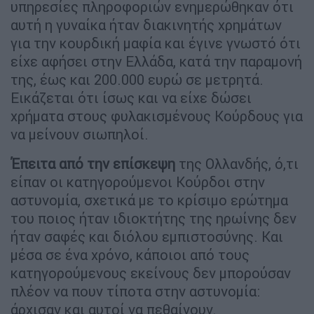
υπηρεσίες πληροφοριών ενημερώθηκαν ότι
αυτή η γυναίκα ήταν διακινητής χρημάτων
για την κουρδική μαφία και έγινε γνωστό ότι
είχε αφήσει στην Ελλάδα, κατά την παραμονή
της, έως και 200.000 ευρώ σε μετρητά.
Εικάζεται ότι ίσως και να είχε δώσει
χρήματα στους φυλακισμένους Κούρδους για
να μείνουν σιωπηλοί.
Έπειτα από την επίσκεψη
της Ολλανδής, ό,τι
είπαν οι κατηγορούμενοι Κούρδοι στην
αστυνομία, σχετικά με το κρίσιμο ερώτημα
του ποιος ήταν ιδιοκτήτης της ηρωίνης δεν
ήταν σαφές και διόλου εμπιστοσύνης. Και
μέσα σε ένα χρόνο, κάποιοι από τους
κατηγορούμενους εκείνους δεν μπορούσαν
πλέον να πουν τίποτα στην αστυνομία:
άρχισαν και αυτοί να πεθαίνουν.