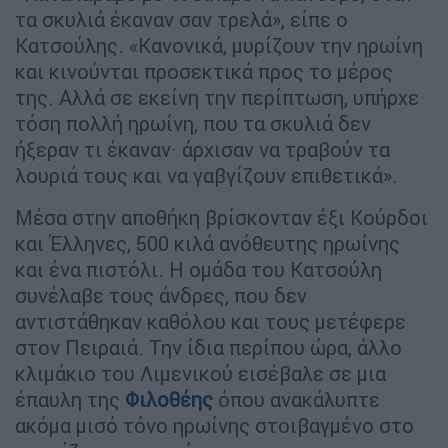
τα σκυλιά έκαναν σαν τρελά», είπε ο
Κατσούλης. «Κανονικά, μυρίζουν την ηρωίνη
και κινούνται προσεκτικά προς το μέρος
της. Αλλά σε εκείνη την περίπτωση, υπήρχε
τόση πολλή ηρωίνη, που τα σκυλιά δεν
ήξεραν τι έκαναν· άρχισαν να τραβούν τα
λουριά τους και να γαβγίζουν επιθετικά».
Μέσα στην αποθήκη βρίσκονταν έξι Κούρδοι
και Έλληνες, 500 κιλά ανόθευτης ηρωίνης
και ένα πιστόλι. Η ομάδα του Κατσούλη
συνέλαβε τους άνδρες, που δεν
αντιστάθηκαν καθόλου και τους μετέφερε
στον Πειραιά. Την ίδια περίπου ώρα, άλλο
κλιμάκιο του Λιμενικού εισέβαλε σε μια
έπαυλη της
Φιλοθέης
όπου ανακάλυπτε
ακόμα μισό τόνο ηρωίνης στοιβαγμένο στο