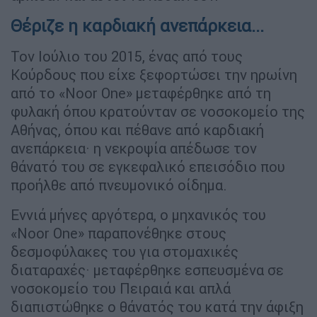
Θέριζε η καρδιακή ανεπάρκεια...
Τον Ιούλιο του 2015, ένας από τους
Κούρδους που είχε ξεφορτώσει την ηρωίνη
από το «Noor One» μεταφέρθηκε από τη
φυλακή όπου κρατούνταν σε νοσοκομείο της
Αθήνας, όπου και πέθανε από καρδιακή
ανεπάρκεια· η νεκροψία απέδωσε τον
θάνατό του σε εγκεφαλικό επεισόδιο που
προήλθε από πνευμονικό οίδημα.
Εννιά μήνες αργότερα, ο μηχανικός του
«Noor One» παραπονέθηκε στους
δεσμοφύλακες του για στομαχικές
διαταραχές· μεταφέρθηκε εσπευσμένα σε
νοσοκομείο του Πειραιά και απλά
διαπιστώθηκε ο θάνατός του κατά την άφιξη