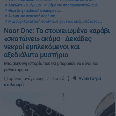
📌 Απειλητικό μήνυμα
📌 Θέμα για αποπροσανατολισμό
📌 Θέριζε η καρδιακή ανεπάρκεια...
📌 Ακόμα μια ανακοπή καρδιάς...
📌 Μια συγκλονιστική συνέντευξη κι ένας ακόμα θάνατος...
Noor One: Το στοιχειωμένο καράβι
«σκοτώνει» ακόμα - Δεκάδες
νεκροί εμπλεκόμενοι και
αξεδιάλυτο μυστήριο
Μια αληθινή ιστορία που θα μπορούσε να είναι και
μυθιστόρημα
🕛 χρόνος ανάγνωσης: 21 λεπτά ┋ 🗣️
Ανοικτό για
σχολιασμό