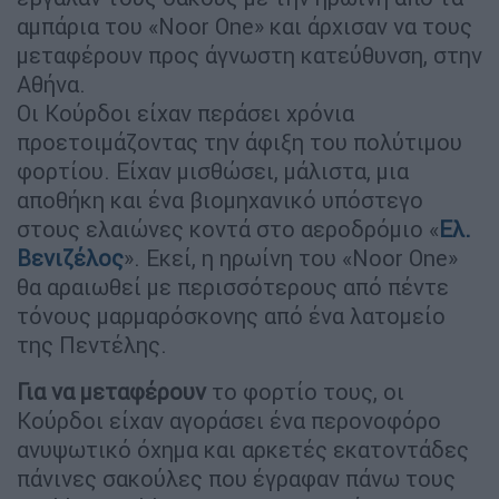
αμπάρια του «Noor One» και άρχισαν να τους
μεταφέρουν προς άγνωστη κατεύθυνση, στην
Αθήνα.
Οι Κούρδοι είχαν περάσει χρόνια
προετοιμάζοντας την άφιξη του πολύτιμου
φορτίου. Είχαν μισθώσει, μάλιστα, μια
αποθήκη και ένα βιομηχανικό υπόστεγο
στους ελαιώνες κοντά στο αεροδρόμιο «
Ελ.
Βενιζέλος
». Εκεί, η ηρωίνη του «Noor One»
θα αραιωθεί με περισσότερους από πέντε
τόνους μαρμαρόσκονης από ένα λατομείο
της Πεντέλης.
Για να μεταφέρουν
το φορτίο τους, οι
Κούρδοι είχαν αγοράσει ένα περονοφόρο
ανυψωτικό όχημα και αρκετές εκατοντάδες
πάνινες σακούλες που έγραφαν πάνω τους