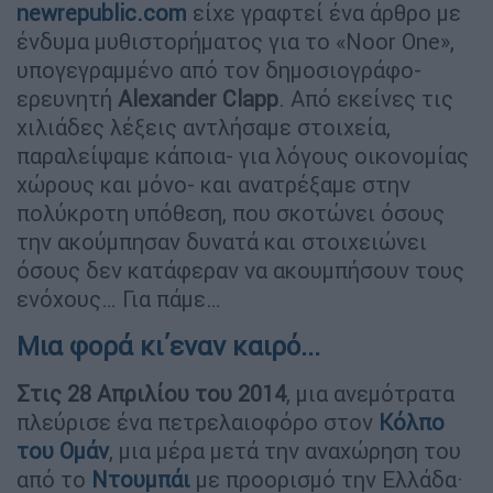
newrepublic.com
είχε γραφτεί ένα άρθρο με
ένδυμα μυθιστορήματος για το «Noor One»,
υπογεγραμμένο από τον δημοσιογράφο-
ερευνητή
Alexander Clapp
. Από εκείνες τις
χιλιάδες λέξεις αντλήσαμε στοιχεία,
παραλείψαμε κάποια- για λόγους οικονομίας
χώρους και μόνο- και ανατρέξαμε στην
πολύκροτη υπόθεση, που σκοτώνει όσους
την ακούμπησαν δυνατά και στοιχειώνει
όσους δεν κατάφεραν να ακουμπήσουν τους
ενόχους… Για πάμε…
Μια φορά κι΄εναν καιρό...
Στις 28 Απριλίου του 2014
, μια ανεμότρατα
πλεύρισε ένα πετρελαιοφόρο στον
Κόλπο
του Ομάν
, μια μέρα μετά την αναχώρηση του
από το
Ντουμπάι
με προορισμό την Ελλάδα·