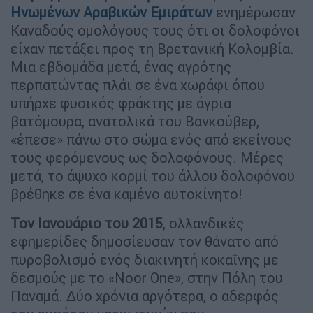
Ηνωμένων Αραβικών Εμιράτων
ενημέρωσαν
Καναδούς ομολόγους τους ότι οι δολοφόνοι
είχαν πετάξει προς τη Βρετανική Κολομβία.
Μια εβδομάδα μετά, ένας αγρότης
περπατώντας πλάι σε ένα χωράφι όπου
υπήρχε φυσικός φράκτης με άγρια
βατόμουρα, ανατολικά του Βανκούβερ,
«έπεσε» πάνω στο σώμα ενός από εκείνους
τους φερόμενους ως δολοφόνους. Μέρες
μετά, το άψυχο κορμί του άλλου δολοφόνου
βρέθηκε σε ένα καμένο αυτοκίνητο!
Τον Ιανουάριο του 2015
, ολλανδικές
εφημερίδες δημοσίευσαν τον θάνατο από
πυροβολισμό ενός διακινητή κοκαΐνης με
δεσμούς με το «Noor One», στην Πόλη του
Παναμά. Δύο χρόνια αργότερα, ο αδερφός