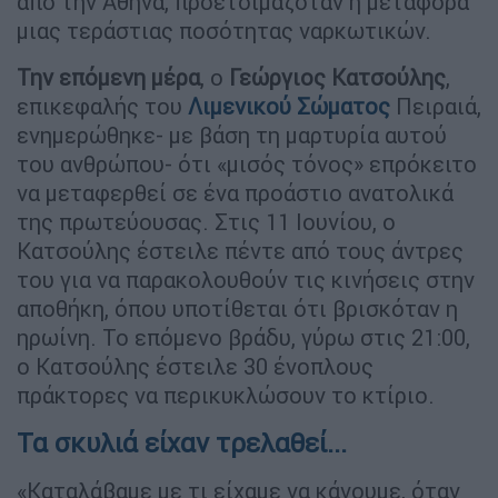
από την Αθήνα, προετοιμαζόταν η μεταφορά
μιας τεράστιας ποσότητας ναρκωτικών.
Την επόμενη μέρα
, ο
Γεώργιος Κατσούλης
,
επικεφαλής του
Λιμενικού Σώματος
Πειραιά,
ενημερώθηκε- με βάση τη μαρτυρία αυτού
του ανθρώπου- ότι «μισός τόνος» επρόκειτο
να μεταφερθεί σε ένα προάστιο ανατολικά
της πρωτεύουσας. Στις 11 Ιουνίου, ο
Κατσούλης έστειλε πέντε από τους άντρες
του για να παρακολουθούν τις κινήσεις στην
αποθήκη, όπου υποτίθεται ότι βρισκόταν η
ηρωίνη. Το επόμενο βράδυ, γύρω στις 21:00,
ο Κατσούλης έστειλε 30 ένοπλους
πράκτορες να περικυκλώσουν το κτίριο.
Τα σκυλιά είχαν τρελαθεί...
«Καταλάβαμε με τι είχαμε να κάνουμε, όταν