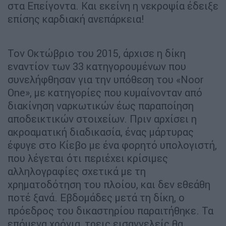
στα Επείγοντα. Και εκείνη η νεκροψία έδειξε
επίσης καρδιακή ανεπάρκεια!
Τον Οκτώβριο του 2015, άρχισε η δίκη
εναντίον των 33 κατηγορουμένων που
συνελήφθησαν για την υπόθεση του «Noor
One», με κατηγορίες που κυμαίνονταν από
διακίνηση ναρκωτικών έως παραποίηση
αποδεικτικών στοιχείων. Πριν αρχίσει η
ακροαματική διαδικασία, ένας μάρτυρας
έφυγε στο Κίεβο με ένα φορητό υπολογιστή,
που λέγεται ότι περιέχει κρίσιμες
αλληλογραφίες σχετικά με τη
χρηματοδότηση του πλοίου, και δεν εθεάθη
ποτέ ξανά. Εβδομάδες μετά τη δίκη, ο
πρόεδρος του δικαστηρίου παραιτήθηκε. Τα
επόμενα χρόνια, τρεις εισαγγελείς θα