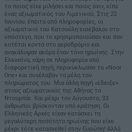
το ποιος είχε μιλήσει και ποιος όχι», είπε
ένας αξιωματικός του Λιμενικού. Στις 22
Ιουνίου, έπειτα από πληροφορίες, οι
αξιωματικοί του Κατσούλη εισέβαλαν στο
υπόστεγο, που το χρησιμοποιούσαν και σαν
κοτέτσι κοντά στο αεροδρόμιο και
ανακάλυψαν ακόμα έναν τόνο ηρωίνης. Στην
Ελευσίνα, χάρη σε πληροφορία από
διαφορετική πηγή, περικύκλωσαν το «Noor
One» και συνέλαβαν τα μέλη του
πληρώματος του. Μια άλλη πηγή «έδειξε»
στους αξιωματικούς της Αθήνας το
Ντουμπάι. Και μέχρι τον Αύγουστο, 33
άνθρωποι βρίσκονταν υπό κράτηση. Οι
Ελληνικές Αρχές είχαν κατάσχει τη
μεγαλύτερη ποσότητα ηρωίνης που είχε
μέχρι τότε κατασχεθεί στην Ευρώπη! Αλλά