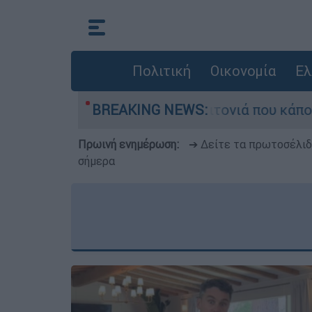
Πολιτική
Οικονομία
Ελ
εγάλη φωτιά τη γειτονιά που κάποτε τους έδιωχ
BREAKING NEWS:
Πρωινή ενημέρωση:
➔ Δείτε τα πρωτοσέλι
σήμερα