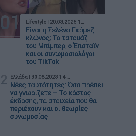
01
Lifestyle
|
20.03.2026 10:41
Είναι η Σελένα Γκόμεζ...
κλώνος; Το τατουάζ
του Μπίμπερ, ο Έπσταϊν
και οι συνωμοσιολόγοι
του TikTok
02
Ελλάδα
|
30.08.2023 14:00
Νέες ταυτότητες: Όσα πρέπει
να γνωρίζετε – Το κόστος
έκδοσης, τα στοιχεία που θα
περιέχουν και οι θεωρίες
συνωμοσίας