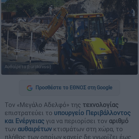
Αυθαίρετα (Eurokinissi)
Προσθέστε το ΕΘΝΟΣ στη Google
Τον «Μεγάλο Αδελφό» της
τεχνολογίας
επιστρατεύει το
υπουργείο Περιβάλλοντος
και
Ενέργειας
για να περιορίσει τον
αριθμό
των
αυθαιρέτων
κτισμάτων στη χώρα, το
πλήθος των οποίων κανείς δε γνωρίζει έως