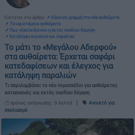
Ενότητες στο άρθρο:
📌 Κόκκινη γραμμή στα νέα αυθαίρετα
📌 Τα υφιστάμενα αυθαίρετα
📌 Πως «ξεκλειδώνει» η εκτός σχεδίου δόμηση
📌 Κατάληψη αιγιαλού και παραλίας
Το μάτι το «Μεγάλου Αδερφού»
στα αυθαίρετα: Έρχεται σαφάρι
κατεδαφίσεων και έλεγχος για
κατάληψη παραλιών
Τι περιλαμβάνει το νέο νομοσχέδιο για αυθαίρετες
κατασκευές και εκτός σχεδίου δόμηση
🕛 χρόνος ανάγνωσης: 9 λεπτά ┋ 🗣️
Ανοικτό για
σχολιασμό