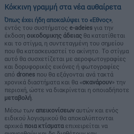
Κόκκινη γραμμή στα νέα αυθαίρετα
Όπως έχει ήδη αποκαλύψει το
«Εθνος
»
,
εντός του συστήματος
e-adeies
για την
έκδοση
οικοδομικης
άδειας
θα κατατίθεται
και το στίγμα, η συντεταγμένη του σημείου
που θα κατασκευαστεί το ακίνητο. Το στίγμα
αυτό θα συσχετίζεται με αεροφωτογραφίες
και δορυφορικές εικόνες ή φωτογραφίες
από
drones
που θα εξάγονται ανά τακτά
χρονικά διαστήματα και θα «
σκανάρουν
» την
περιοχή, ώστε να διακρίνεται η οποιαδήποτε
μεταβολή
.
Μέσω των
απεικονίσεων
αυτών και ενός
ειδικού λογισμικού θα αποκαλύπτονται
αρχικά
ποια κτίσματα
επιχειρείται να
αναγερθούν και δε διαθέτουν καν