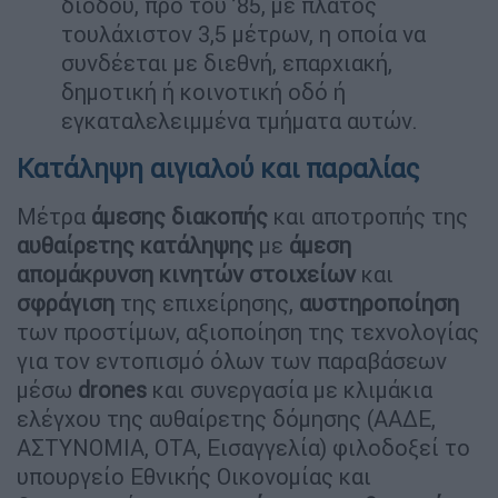
διόδου, προ του ’85, με πλάτος
τουλάχιστον 3,5 μέτρων, η οποία να
συνδέεται με διεθνή, επαρχιακή,
δημοτική ή κοινοτική οδό ή
εγκαταλελειμμένα τμήματα αυτών.
Κατάληψη αιγιαλού και παραλίας
Μέτρα
άμεσης
διακοπής
και αποτροπής της
αυθαίρετης κατάληψης
με
άμεση
απομάκρυνση
κινητών
στοιχείων
και
σφράγιση
της επιχείρησης,
αυστηροποίηση
των προστίμων, αξιοποίηση της τεχνολογίας
για τον εντοπισμό όλων των παραβάσεων
μέσω
drones
και συνεργασία με κλιμάκια
ελέγχου της αυθαίρετης δόμησης (ΑΑΔΕ,
ΑΣΤΥΝΟΜΙΑ, ΟΤΑ, Εισαγγελία) φιλοδοξεί το
υπουργείο Εθνικής Οικονομίας και