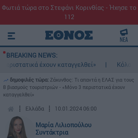
Φωτιά τώρα στο Στεφάνι Κορινθίας - Ήχησε το
112
BREAKING NEWS:
τικά έχουν καταγγελθεί»
Κόλαφος ΟΟΣΑ: Σ
δημοφιλές τώρα:
Ζάκυνθος: Τι απαντά η ΕΛΑΣ για τους
8 βιασμούς τουριστριών - «Μόνο 3 περιστατικά έχουν
καταγγελθεί»
┋
Ελλάδα
┋
10.01.2024 06:00
Μαρία Λιλιοπούλου
Συντάκτρια