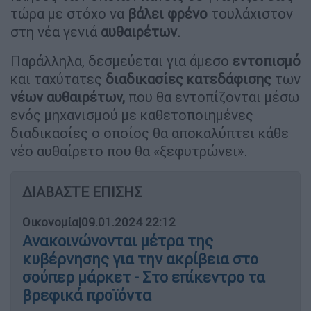
τώρα με στόχο να
βάλει
φρένο
τουλάχιστον
στη νέα γενιά
αυθαιρέτων
.
Παράλληλα, δεσμεύεται για άμεσο
εντοπισμό
και ταχύτατες
διαδικασίες
κατεδάφισης
των
νέων αυθαιρέτων,
που θα εντοπίζονται μέσω
ενός μηχανισμού με καθετοποιημένες
διαδικασίες ο οποίος θα αποκαλύπτει κάθε
νέο αυθαίρετο που θα «ξεφυτρώνει».
ΔΙΑΒΑΣΤΕ ΕΠΙΣΗΣ
Οικονομία
|
09.01.2024 22:12
Ανακοινώνονται μέτρα της
κυβέρνησης για την ακρίβεια στο
σούπερ μάρκετ - Στο επίκεντρο τα
βρεφικά προϊόντα