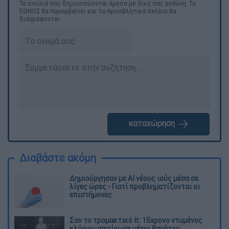
Τα σχολιά σας δημοσιεύονται άμεσα με δική σας ευθύνη. Το
ΕΘΝΟΣ θα παρεμβαίνει και τα προσβλητικά σχόλια θα
διαγράφονται
καταχώρηση
Διαβάστε ακόμη
Δημιούργησαν με AI νέους ιούς μέσα σε
λίγες ώρες - Γιατί προβληματίζονται οι
επιστήμονες
Σαν το τρομακτικό It: 15χρονο ντυμένος
κλόουν μαχαίρωσε μέχρι θανάτου