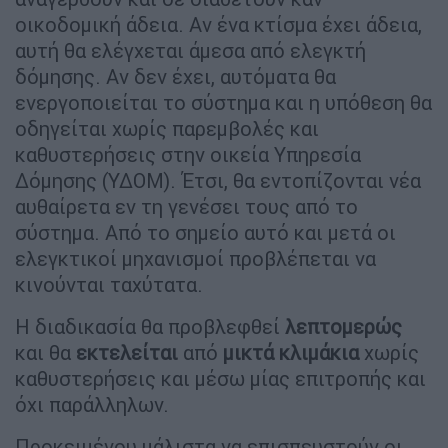
οικοδομική άδεια. Αν ένα κτίσμα έχει άδεια,
αυτή θα ελέγχεται άμεσα από ελεγκτή
δόμησης. Αν δεν έχει, αυτόματα θα
ενεργοποιείται το σύστημα και η υπόθεση θα
οδηγείται χωρίς παρεμβολές και
καθυστερήσεις στην οικεία Υπηρεσία
Δόμησης (ΥΔΟΜ). Έτσι, θα εντοπίζονται νέα
αυθαίρετα εν τη γενέσει τους από το
σύστημα. Από το σημείο αυτό και μετά οι
ελεγκτικοί μηχανισμοί προβλέπεται να
κινούνται ταχύτατα.
Η διαδικασία θα προβλεφθεί
λεπτομερώς
και θα
εκτελείται
από
μικτά κλιμάκια
χωρίς
καθυστερήσεις και μέσω μίας επιτροπής και
όχι παράλληλων.
Προκειμένου μάλιστα να επισπευστούν οι