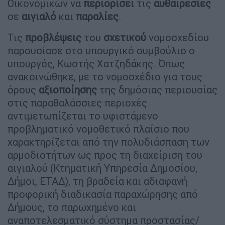
Οικονομικών να
περιορίσει
τις
αυθαιρεσίες
σε
αιγιαλό
και
παραλίες
.
Τις
προβλέψεις
του
σχετικού
νομοσχεδίου
παρουσίασε στο υπουργικό συμβούλιο ο
υπουργός, Κωστής Χατζηδάκης. Όπως
ανακοινώθηκε, με το νομοσχέδιο για τους
όρους
αξιοποίησης
της δημόσιας περιουσίας
στις παραθαλάσσιες περιοχές
αντιμετωπίζεται το υφιστάμενο
προβληματικό νομοθετικό πλαίσιο που
χαρακτηρίζεται από την πολυδιάσπαση των
αρμοδιοτήτων ως προς τη διαχείριση του
αιγιαλού (Κτηματική Υπηρεσία Δημοσίου,
Δήμοι, ΕΤΑΔ), τη βραδεία και αδιαφανή
προφορική διαδικασία παραχώρησης από
Δήμους, το παρωχημένο και
αναποτελεσματικό σύστημα προστασίας/