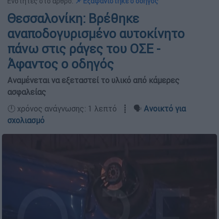
Ενότητες στο άρθρο:
📌 Εξαφανίστηκε ο οδηγός
Θεσσαλoνίκη: Βρέθηκε
αναποδογυρισμένο αυτοκίνητο
πάνω στις ράγες του ΟΣΕ -
Άφαντος ο οδηγός
Αναμένεται να εξεταστεί το υλικό από κάμερες
ασφαλείας
🕛 χρόνος ανάγνωσης: 1 λεπτό ┋ 🗣️
Ανοικτό για
σχολιασμό