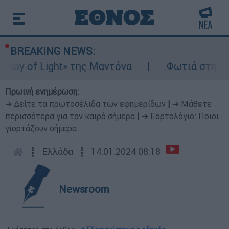
BREAKING NEWS:
ay of Light» της Μαντόνα
Φωτιά στη Βοιωτ
Πρωινή ενημέρωση:
➔ Δείτε τα πρωτοσέλιδα των εφημερίδων
|
➔ Μάθετε
περισσότερα για τον καιρό σήμερα
|
➔ Εορτολόγιο: Ποιοι
γιορτάζουν σήμερα
┋
Ελλάδα
┋
14.01.2024 08:18
Newsroom