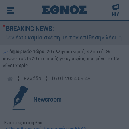
BREAKING NEWS:
Δεν έχω καμία σχέση με την επίθεση» λέει η 46χ
δημοφιλές τώρα:
20 ελληνικά νησιά, 4 λεπτά: Θα
κάνεις το 20/20 στο κουίζ γεωγραφίας που μόνο το 1%
λύνει χωρίς...
┋
Ελλάδα
┋
16.01.2024 09:48
Newsroom
Ενότητες στο άρθρο:
📌 Ποιος θα οριστεί νέος αρχηγός της ΕΛ.ΑΣ