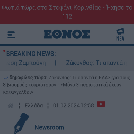
Φωτιά τώρα στο Στεφάνι Κορινθίας - Ήχησε το
112
BREAKING NEWS:
εση Ζαμπούνη
Ζάκυνθος: Τι απαντά η ΕΛΑΣ
δημοφιλές τώρα:
Ζάκυνθος: Τι απαντά η ΕΛΑΣ για τους
8 βιασμούς τουριστριών - «Μόνο 3 περιστατικά έχουν
καταγγελθεί»
┋
Ελλάδα
┋
01.02.2024 12:58
Newsroom