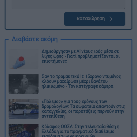
καταχώρηση
Διαβάστε ακόμη
Δημιούργησαν με AI νέους ιούς μέσα σε
λίγες ώρες - Γιατί προβληματίζονται οι
επιστήμονες
Σαν το τρομακτικό It: 15χρονο ντυμένος
κλόουν μαχαίρωσε μέχρι θανάτου
ηλικιωμένο - Τον κατέγραψε κάμερα
«Πόλεμος» για τους χρόνους των
δρομολογίων: Τα σωματεία απαντούν στις
καταγγελίες, οι παρατάξεις περνούν στην
αντεπίθεση
Κόλαφος ΟΟΣΑ: Στην τελευταία θέση η
Ελλάδα για το πραγματικό διαθέσιμο
εισόδημα των νοικοκυριών