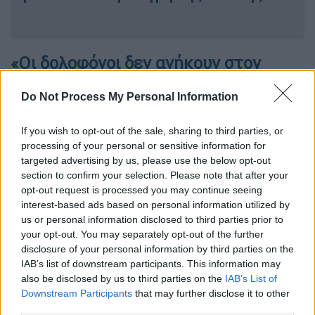
«Οι δολοφόνοι δεν ανήκουν στον
αθλητισμό, στην κοινωνία,
Do Not Process My Personal Information
οπουδήποτε»
If you wish to opt-out of the sale, sharing to third parties, or
processing of your personal or sensitive information for
targeted advertising by us, please use the below opt-out
section to confirm your selection. Please note that after your
opt-out request is processed you may continue seeing
interest-based ads based on personal information utilized by
video
us or personal information disclosed to third parties prior to
your opt-out. You may separately opt-out of the further
disclosure of your personal information by third parties on the
IAB’s list of downstream participants. This information may
also be disclosed by us to third parties on the
IAB’s List of
Downstream Participants
that may further disclose it to other
Ποδοσφαιριστές του Άρη, φίλαθλοι της
third parties.