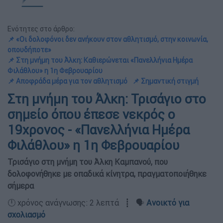
Ενότητες στο άρθρο:
📌 «Οι δολοφόνοι δεν ανήκουν στον αθλητισμό, στην κοινωνία,
οπουδήποτε»
📌 Στη μνήμη του Άλκη: Καθιερώνεται «Πανελλήνια Ημέρα
Φιλάθλου» η 1η Φεβρουαρίου
📌 Αποφράδα μέρα για τον αθλητισμό
📌 Σημαντική στιγμή
Στη μνήμη του Άλκη: Τρισάγιο στο
σημείο όπου έπεσε νεκρός ο
19χρονος - «Πανελλήνια Ημέρα
Φιλάθλου» η 1η Φεβρουαρίου
Τρισάγιο στη μνήμη του Άλκη Καμπανού, που
δολοφονήθηκε με οπαδικά κίνητρα, πραγματοποιήθηκε
σήμερα
🕛 χρόνος ανάγνωσης: 2 λεπτά ┋ 🗣️
Ανοικτό για
σχολιασμό