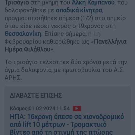
Τρισάγιο
στη μνήμη του
Άλκη Καμπανού
, που
δολοφονήθηκε με
οπαδικά κίνητρα
,
πραγματοποιήθηκε σήμερα (1/2) στο σημείο
όπου είχε πέσει νεκρός ο 19χρονος στη
Θεσσαλονίκη
. Επίσης σήμερα, η 1η
Φεβρουαρίου καθιερώθηκε ως «
Πανελλήνια
Ημέρα Φιλάθλου
».
Το τρισάγιο τελέστηκε δύο χρόνια μετά την
άγρια δολοφονία, με πρωτοβουλία του Α.Σ.
ΑΡΗΣ.
ΔΙΑΒΑΣΤΕ ΕΠΙΣΗΣ
Κόσμος
|
01.02.2024 11:54
ΗΠΑ: 16χρονη έπεσε σε χιονοδρομικό
από lift 10 μέτρων - Τρομακτικό
βίντεο από τη στιγμή της πτώσης