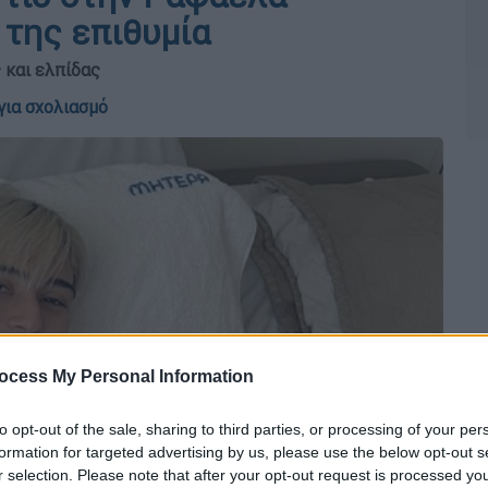
 της επιθυμία
 και ελπίδας
για σχολιασμό
ocess My Personal Information
to opt-out of the sale, sharing to third parties, or processing of your per
formation for targeted advertising by us, please use the below opt-out s
r selection. Please note that after your opt-out request is processed y