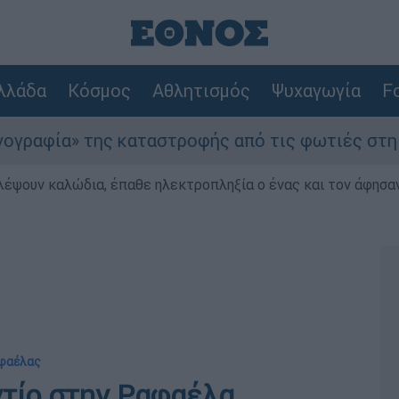
λλάδα
Κόσμος
Αθλητισμός
Ψυχαγωγία
Fo
» της καταστροφής από τις φωτιές στη Δυτική Α
λέψουν καλώδια, έπαθε ηλεκτροπληξία ο ένας και τον άφησα
αφαέλας
ντίο στην Ραφαέλα