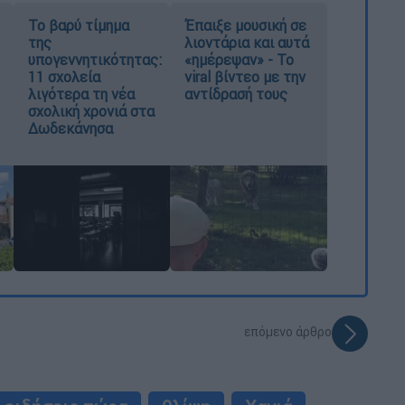
Το βαρύ τίμημα
Έπαιξε μουσική σε
της
λιοντάρια και αυτά
υπογεννητικότητας:
«ημέρεψαν» - Το
11 σχολεία
viral βίντεο με την
λιγότερα τη νέα
αντίδρασή τους
σχολική χρονιά στα
Δωδεκάνησα
επόμενο άρθρο