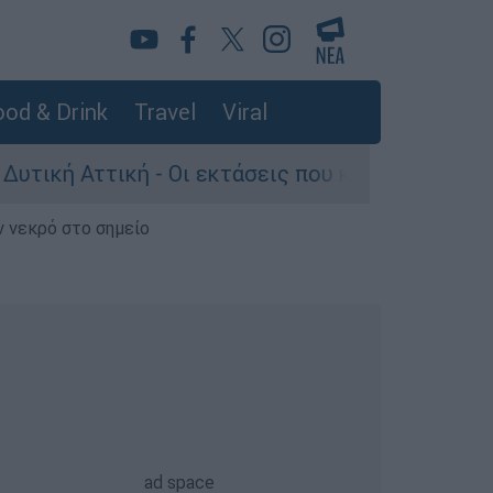
od & Drink
Travel
Viral
ττική - Οι εκτάσεις που κάηκαν και η επόμενη 
ν νεκρό στο σημείο