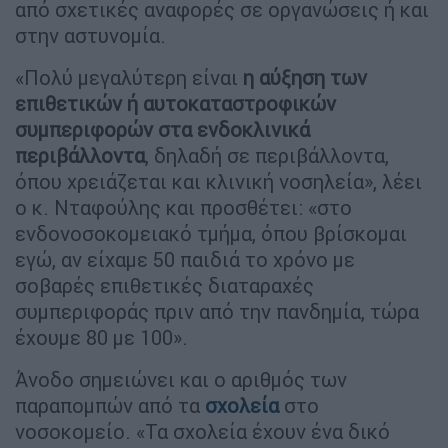
από σχετικές αναφορές σε οργανώσεις ή και
στην αστυνομία.
«Πολύ μεγαλύτερη είναι
η αύξηση των
επιθετικών ή αυτοκαταστροφικών
συμπεριφορών στα ενδοκλινικά
περιβάλλοντα
, δηλαδή σε περιβάλλοντα,
όπου χρειάζεται και κλινική νοσηλεία», λέει
ο κ. Νταφούλης και προσθέτει: «στο
ενδονοσοκομειακό τμήμα, όπου βρίσκομαι
εγώ, αν είχαμε 50 παιδιά το χρόνο με
σοβαρές επιθετικές διαταραχές
συμπεριφοράς πριν από την πανδημία, τώρα
έχουμε 80 με 100».
Άνοδο σημειώνει και ο αριθμός των
παραπομπών από τα
σχολεία
στο
νοσοκομείο. «Τα σχολεία έχουν ένα δικό