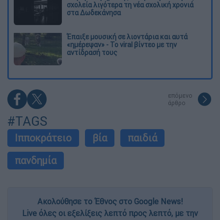
σχολεία λιγότερα τη νέα σχολική χρονιά
στα Δωδεκάνησα
Έπαιξε μουσική σε λιοντάρια και αυτά
«ημέρεψαν» - Το viral βίντεο με την
αντίδρασή τους
επόμενο
άρθρο
#TAGS
Ιπποκράτειο
βία
παιδιά
πανδημία
Ακολούθησε το Έθνος στο Google News!
Live όλες οι εξελίξεις λεπτό προς λεπτό, με την