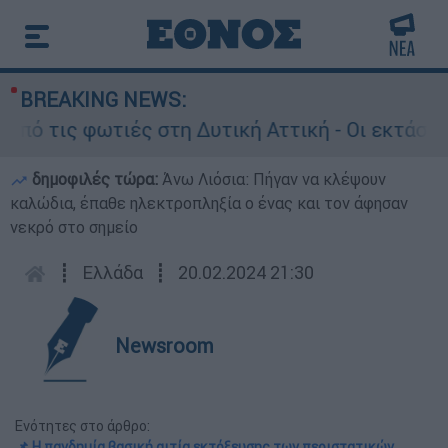
BREAKING NEWS:
ς φωτιές στη Δυτική Αττική - Οι εκτάσεις που 
δημοφιλές τώρα:
Άνω Λιόσια: Πήγαν να κλέψουν
καλώδια, έπαθε ηλεκτροπληξία ο ένας και τον άφησαν
νεκρό στο σημείο
┋
Ελλάδα
┋
20.02.2024 21:30
Newsroom
Ενότητες στο άρθρο:
📌 Η πανδημία βασική αιτία εκτόξευσης των περιστατικών