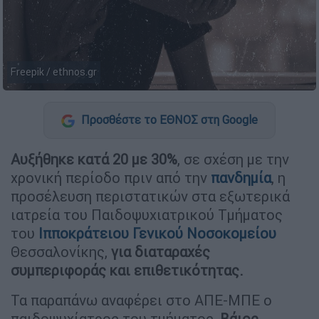
Freepik / ethnos.gr
Προσθέστε το ΕΘΝΟΣ στη Google
Αυξήθηκε κατά 20 με 30%
, σε σχέση με την
χρονική περίοδο πριν από την
πανδημία
, η
προσέλευση περιστατικών στα εξωτερικά
ιατρεία του Παιδοψυχιατρικού Τμήματος
του
Ιπποκράτειου Γενικού Νοσοκομείου
Θεσσαλονίκης,
για διαταραχές
συμπεριφοράς και επιθετικότητας.
Τα παραπάνω αναφέρει στο ΑΠΕ-ΜΠΕ ο
παιδοψυχίατρος του τμήματος,
Βάιος