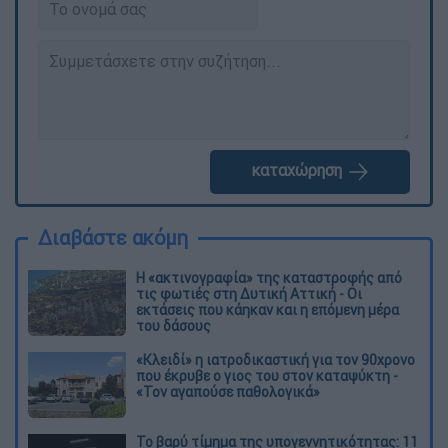
καταχώρηση
Διαβάστε ακόμη
Η «ακτινογραφία» της καταστροφής από
τις φωτιές στη Δυτική Αττική - Οι
εκτάσεις που κάηκαν και η επόμενη μέρα
του δάσους
«Κλειδί» η ιατροδικαστική για τον 90χρονο
που έκρυβε ο γιος του στον καταψύκτη -
«Τον αγαπούσε παθολογικά»
Το βαρύ τίμημα της υπογεννητικότητας: 11