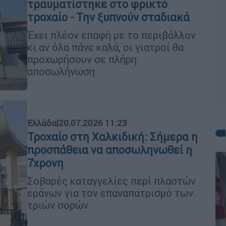
τραυματίστηκε στο φρικτό
τροχαίο - Την ξυπνούν σταδιακά
Έχει πλέον επαφή με το περιβάλλον
κι αν όλα πάνε καλά, οι γιατροί θα
προχωρήσουν σε πλήρη
αποσωλήνωση
Ελλάδα
|
20.07.2026 11:23
Τροχαίο στη Χαλκιδική: Σήμερα η
προσπάθεια να αποσωληνωθεί η
7χρονη
Σοβαρές καταγγελίες περί πλαστών
εράνων για τον επαναπατρισμό των
τριών σορών