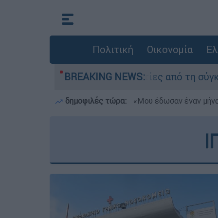
Πολιτική
Οικονομία
Ελ
σαν οι δύο τραυματίες από τη σύγκρουση των ε
BREAKING NEWS:
δημοφιλές τώρα:
«Μου έδωσαν έναν μήνα
Ι