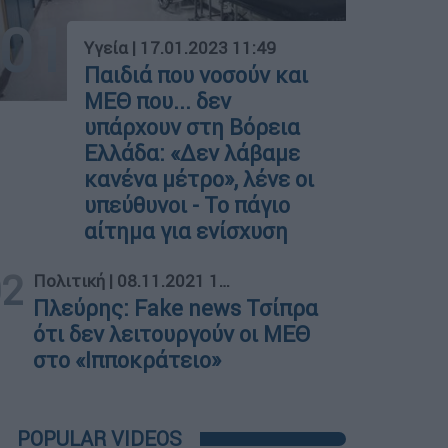
01
Υγεία
|
17.01.2023 11:49
Παιδιά που νοσούν και
ΜΕΘ που... δεν
υπάρχουν στη Βόρεια
Ελλάδα: «Δεν λάβαμε
κανένα μέτρο», λένε οι
υπεύθυνοι - Το πάγιο
αίτημα για ενίσχυση
02
Πολιτική
|
08.11.2021 17:41
Πλεύρης: Fake news Τσίπρα
ότι δεν λειτουργούν οι ΜΕΘ
στο «Ιπποκράτειο»
POPULAR VIDEOS