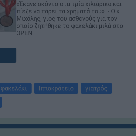
«Έκανε σκόντο στα τρία χιλιάρικα και
πίεζε να πάρει τα χρήματά του» - Ο κ.
Μιχάλης, γιος του ασθενούς για τον
οποίο ζητήθηκε το φακελάκι μιλά στο
OPEN
φακελάκι
Ιπποκράτειο
γιατρός