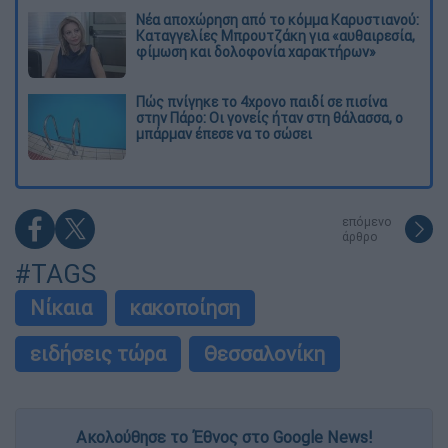
Νέα αποχώρηση από το κόμμα Καρυστιανού:
Καταγγελίες Μπρουτζάκη για «αυθαιρεσία,
φίμωση και δολοφονία χαρακτήρων»
Πώς πνίγηκε το 4χρονο παιδί σε πισίνα
στην Πάρο: Οι γονείς ήταν στη θάλασσα, ο
μπάρμαν έπεσε να το σώσει
επόμενο
άρθρο
#TAGS
Νίκαια
κακοποίηση
ειδήσεις τώρα
Θεσσαλονίκη
Ακολούθησε το Έθνος στο Google News!