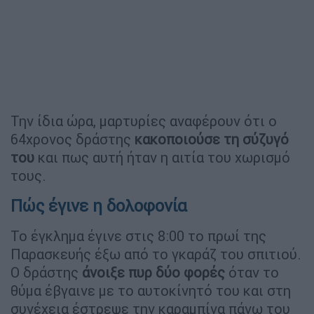
Την ίδια ώρα, μαρτυρίες αναφέρουν ότι ο
64χρονος δράστης
κακοποιούσε τη σύζυγό
του
και πως αυτή ήταν η αιτία του χωρισμό
τους.
Πώς έγινε η δολοφονία
Το έγκλημα έγινε στις 8:00 το πρωί της
Παρασκευής έξω από το γκαράζ του σπιτιού.
Ο δράστης
άνοιξε πυρ δύο φορές
όταν το
θύμα έβγαινε με το αυτοκίνητό του και στη
συνέχεια έστρεψε την καραμπίνα πάνω του