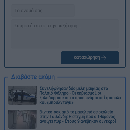
καταχώρηση
Διαβάστε ακόμη
Συνελήφθησαν δύο μέλη μαφίας στο
Παλαιό Φάληρο - Οι εκβιασμοί, οι
ξυλοδαρμοί και τα προσωνύμια «πίτμπουλ»
και «μπουλντόγκ»
Βίντεο-σοκ από το μακελειό σε σχολείο
στην Ταϊλάνδη: Η στιγμή που ο 14χρονος
ανοίγει πυρ - Στους 9 ανέβηκαν οι νεκροί