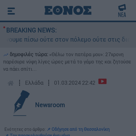
BREAKING NEWS:
ε πίσω ούτε στον πόλεμο ούτε στις διαπραγματεύ
δημοφιλές τώρα:
«Θέλω τον πατέρα μου»: 27χρονη
παρέσυρε νύφη λίγες ώρες μετά το γάμο της και ζητούσε
να πάει σπίτι...
┋
Ελλάδα
┋
01.03.2024 22:42
Newsroom
Ενότητες στο άρθρο:
📌 Οδήγησε από τη Θεσσαλονίκη
📌 Τον παρακολουθούσε ένα μήνα