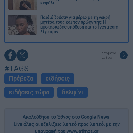
κεφάλι
Παιδιά ζούσαν για μέρες με τη νεκρή
μητέρα τους και τον πρώην της: Η
μυστηριώδης υπόθεση και το livestream
λίγο πριν
επόμενο
άρθρο
#TAGS
Πρέβεζα
ειδήσεις
ειδήσεις τώρα
δελφίνι
Ακολούθησε το Έθνος στο Google News!
Live όλες οι εξελίξεις λεπτό προς λεπτό, με την
υπογραφή του www.ethnos.gr