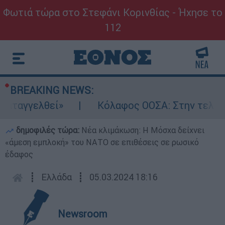
Φωτιά τώρα στο Στεφάνι Κορινθίας - Ήχησε το
112
BREAKING NEWS:
γγελθεί»
Κόλαφος ΟΟΣΑ: Στην τελευταία 
δημοφιλές τώρα:
Νέα κλιμάκωση: Η Μόσχα δείχνει
«άμεση εμπλοκή» του ΝΑΤΟ σε επιθέσεις σε ρωσικό
έδαφος
┋
Ελλάδα
┋
05.03.2024 18:16
Newsroom