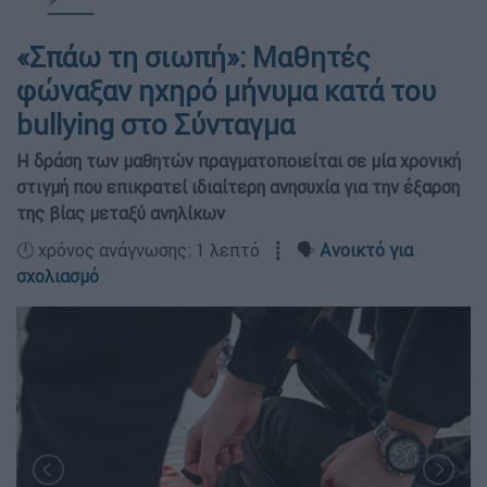
«Σπάω τη σιωπή»: Μαθητές
φώναξαν ηχηρό μήνυμα κατά του
bullying στο Σύνταγμα
Η δράση των μαθητών πραγματοποιείται σε μία χρονική
στιγμή που επικρατεί ιδιαίτερη ανησυχία για την έξαρση
της βίας μεταξύ ανηλίκων
🕛 χρόνος ανάγνωσης: 1 λεπτό ┋ 🗣️
Ανοικτό για
σχολιασμό