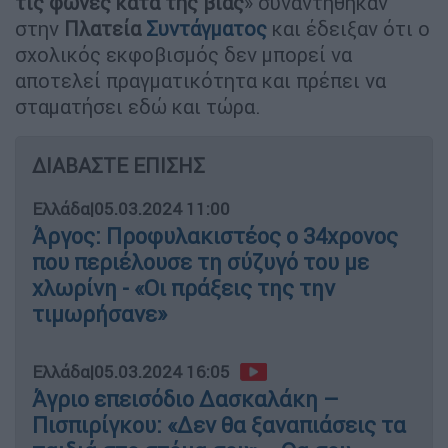
τις φωνές κατά της βίας
» συναντήθηκαν
στην
Πλατεία
Συντάγματος
και έδειξαν ότι ο
σχολικός εκφοβισμός δεν μπορεί να
αποτελεί πραγματικότητα και πρέπει να
σταματήσει εδώ και τώρα.
ΔΙΑΒΑΣΤΕ ΕΠΙΣΗΣ
Ελλάδα
|
05.03.2024 11:00
Άργος: Προφυλακιστέος ο 34χρονος
που περιέλουσε τη σύζυγό του με
χλωρίνη - «Οι πράξεις της την
τιμωρήσανε»
Ελλάδα
|
05.03.2024 16:05
Άγριο επεισόδιο Δασκαλάκη –
Πισπιρίγκου: «Δεν θα ξαναπιάσεις τα