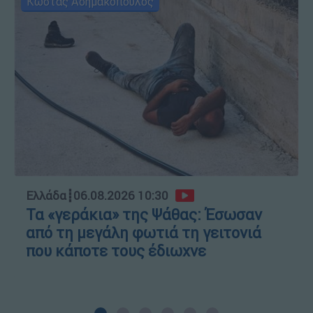
Κώστας Ασημακόπουλος
Ελλάδα
┋
06.08.2026 10:30
Τα «γεράκια» της Ψάθας: Έσωσαν
από τη μεγάλη φωτιά τη γειτονιά
που κάποτε τους έδιωχνε