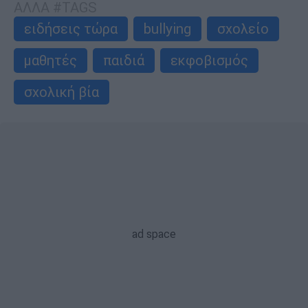
ΑΛΛΑ #TAGS
ειδήσεις τώρα
bullying
σχολείο
μαθητές
παιδιά
εκφοβισμός
σχολική βία